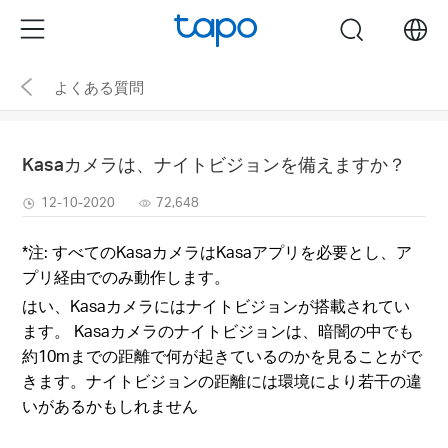
Click
Menu
search
to
skip
よくある質問
the
navigation
bar
Kasaカメラは、ナイトビジョンを備えますか？
12-10-2020
72,648
*注: すべてのKasaカメラはKasaアプリを必要とし、ア
プリ経由でのみ動作します。
はい、Kasaカメラにはナイトビジョンが搭載されてい
ます。 Kasaカメラのナイトビジョンは、暗闇の中でも
約10mまでの距離で何が起きているのかを見ることがで
きます。ナイトビジョンの距離には環境により若干の違
いがあるかもしれません