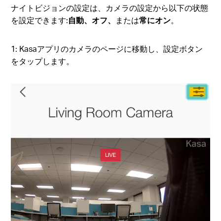
ナイトビジョンの設定は、カメラの設定から以下の状態
を設定できます:
自動、オフ、
または
常にオン
。
1: Kasaアプリのカメラのページに移動し、設定ボタン
をタップします。