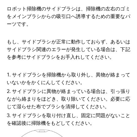
ロボット掃除機のサイドブラシは、掃除機の左右のゴミ
をメインブラシからの吸引口へ誘導するための重要なパ
ーツです。
もし、サイドブラシが正常に動作しておらず、あるいは
サイドブラシ関連のエラーが発生している場合は、下記
を参考にサイドブラシをお手入れしてください。
1. サイドブラシを掃除機から取り外し、異物が絡まって
いないかをかくにんしてください。
2. サイドブラシに異物が絡まっている場合は、引っ張り
ながら絡まりをほどき、取り除いてください。必要に応
じて湿らせた布でブラシを清掃してください。
3. サイドブラシを取り付け直し、固定に問題がないこと
を確認後に掃除機をもどしてください。