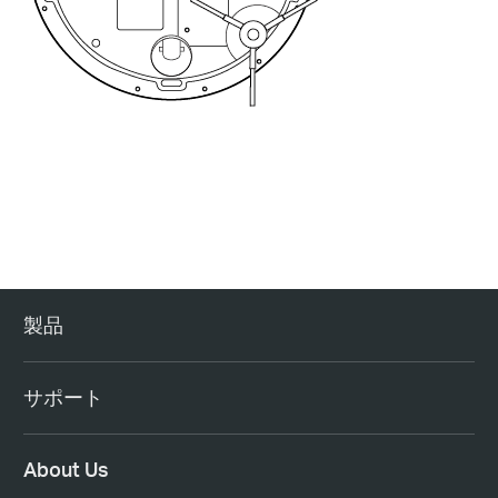
製品
サポート
About Us