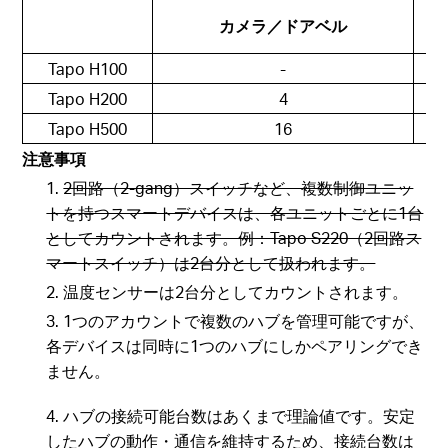
カメラ／ドアベル
Tapo H100
-
Tapo H200
4
Tapo H500
16
注意事項
1.
2回路（2-gang）スイッチなど、複数制御ユニッ
トを持つスマートデバイスは、各ユニットごとに1台
としてカウントされます。例：Tapo S220（2回路ス
マートスイッチ）は2台分として扱われます。
2. 温度センサーは2台分としてカウントされます。
3. 1つのアカウントで複数のハブを管理可能ですが、
各デバイスは同時に1つのハブにしかペアリングでき
ません。
4. ハブの接続可能台数はあくまで理論値です。安定
したハブの動作・通信を維持するため、接続台数は