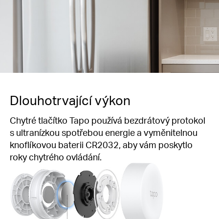
Dlouhotrvající
výkon
Chytré tlačítko Tapo používá bezdrátový protokol
s ultranízkou spotřebou energie a vyměnitelnou
knoflíkovou baterii CR2032, aby vám poskytlo
roky chytrého ovládání.