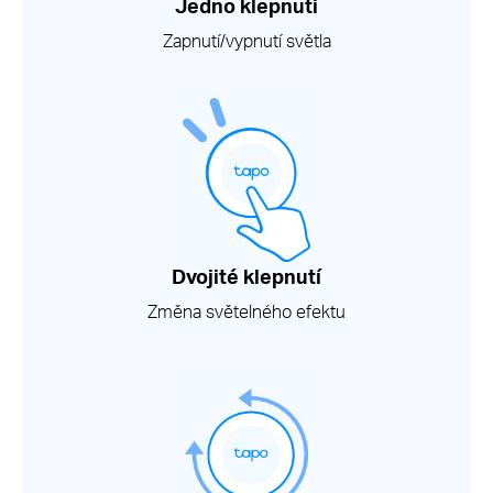
Jedno klepnutí
Zapnutí/vypnutí světla
Dvojité klepnutí
Změna světelného efektu