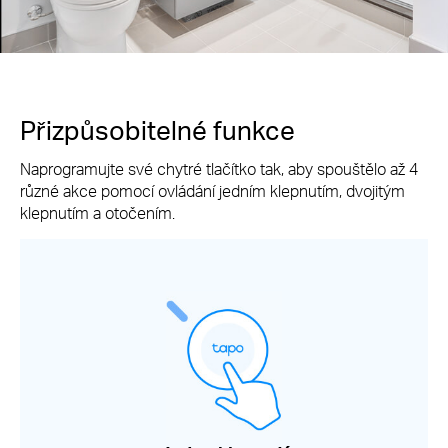
Přizpůsobitelné funkce
Naprogramujte své chytré tlačítko tak, aby spouštělo až 4
různé akce pomocí ovládání jedním klepnutím, dvojitým
klepnutím a otočením.