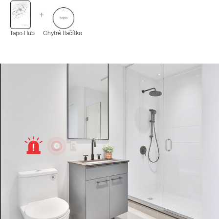
Tapo Hub
Chytré tlačítko