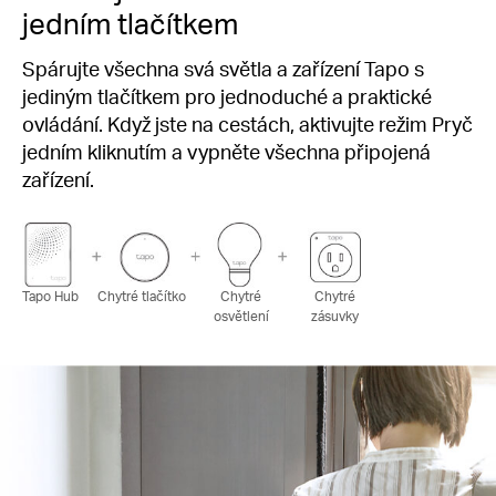
jedním tlačítkem
Spárujte všechna svá světla a zařízení Tapo s
jediným tlačítkem pro jednoduché a praktické
ovládání. Když jste na cestách, aktivujte režim Pryč
jedním kliknutím a vypněte všechna připojená
zařízení.
Tapo Hub
Chytré tlačítko
Chytré
Chytré
osvětlení
zásuvky