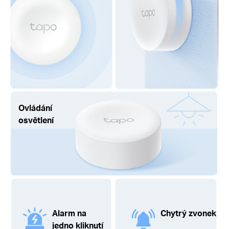
Ovládání
osvětlení
Alarm
na
Chytrý zvonek
jedno kliknutí