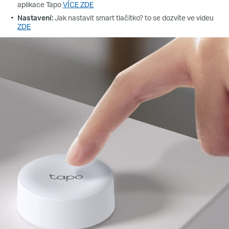
aplikace Tapo
VÍCE ZDE
Nastavení:
Jak nastavit smart tlačítko? to se dozvíte ve videu
ZDE