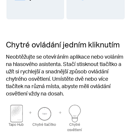
Chytré ovládání jedním kliknutím
Neobtěžujte se otevíráním aplikace nebo voláním
na hlasového asistenta. Stačí stisknout tlačítko a
užít si rychlejší a snadnější způsob ovládání
chytrého osvětlení. Umístěte dvě nebo více
tlačítek na různá místa, abyste měli ovládání
osvětlení vždy na dosah.
Tapo Hub
Chytré tlačítko
Chytré
osvětlení