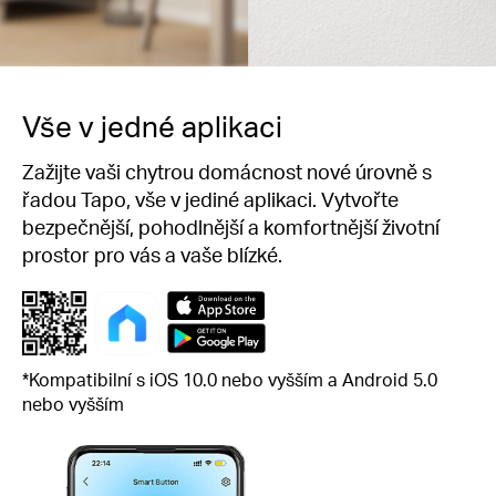
Vše v jedné aplikaci
Zažijte vaši chytrou domácnost nové úrovně s
řadou Tapo, vše v jediné aplikaci. Vytvořte
bezpečnější, pohodlnější a komfortnější životní
prostor pro vás a vaše blízké.
*Kompatibilní s iOS 10.0 nebo vyšším a Android 5.0
nebo vyšším