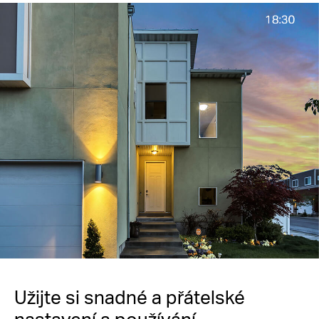
Užijte si snadné a přátelské
nastavení a používání