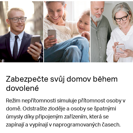
Zabezpečte svůj domov během
dovolené
Režim nepřítomnosti simuluje přítomnost osoby v
domě. Odstrašte zloděje a osoby se špatnými
úmysly díky připojeným zařízením, která se
zapínají a vypínají v naprogramovaných časech.