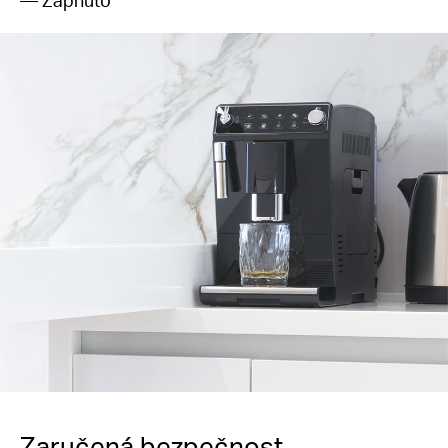
Zaručená bezpečnost