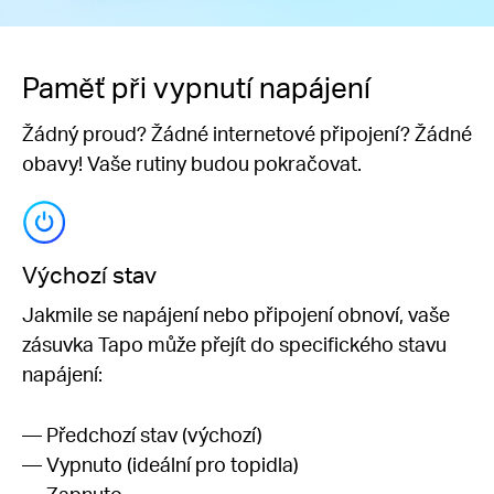
Paměť při vypnutí napájení
Žádný proud? Žádné internetové připojení? Žádné
obavy! Vaše rutiny budou pokračovat.
Výchozí stav
Jakmile se napájení nebo připojení obnoví, vaše
zásuvka Tapo může přejít do specifického stavu
napájení:
— Předchozí stav (výchozí)
— Vypnuto (ideální pro topidla)
— Zapnuto