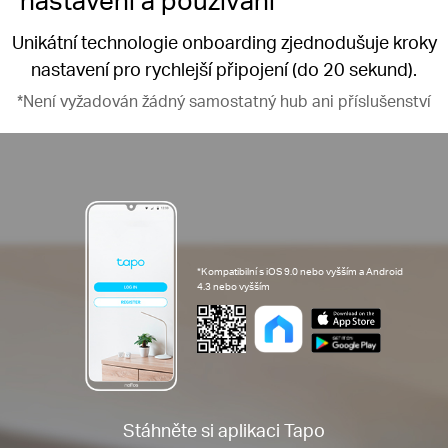
Unikátní technologie onboarding zjednodušuje kroky
nastavení pro rychlejší připojení (do 20 sekund).
*Není vyžadován žádný samostatný hub ani příslušenství
*Kompatibilní s iOS 9.0 nebo vyšším a Android
4.3 nebo vyšším
Stáhněte si aplikaci Tapo