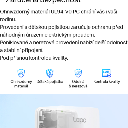
Ohnivzdorný materiál UL94-V0 PC chrání vás i vaši
rodinu.
Provedení s dětskou pojistkou zaručuje ochranu před
náhodným úrazem elektrickým proudem.
Poniklované a nerezové provedení nabízí delší odolnost
a stabilní připojení.
Pod přísnou kontrolou kvality.
Ohnivzdorný
Dětská pojistka
Odolná
Kontrola kvality
materiál
& nerezová