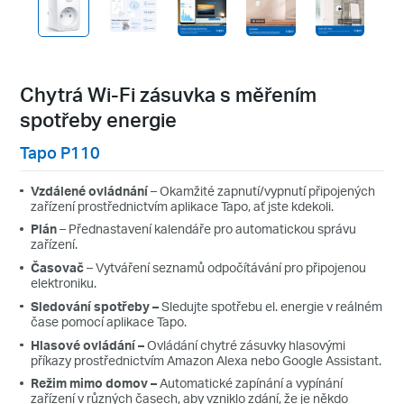
Chytrá Wi-Fi zásuvka s měřením
spotřeby energie
Tapo P110
Vzdálené ovládnání
– Okamžité zapnutí/vypnutí připojených
zařízení prostřednictvím aplikace Tapo, ať jste kdekoli.
Plán
– Přednastavení kalendáře pro automatickou správu
zařízení.
Časovač
–
Vytváření seznamů odpočítávání pro připojenou
elektroniku.
Sledování spotřeby –
Sledujte spotřebu el. energie v reálném
čase pomocí aplikace Tapo.
Hlasové ovládání
–
Ovládání chytré zásuvky hlasovými
příkazy prostřednictvím Amazon Alexa nebo Google Assistant.
Režim mimo domov
–
Automatické zapínání a vypínání
zařízení v různých časech, aby vzniklo zdání, že je někdo