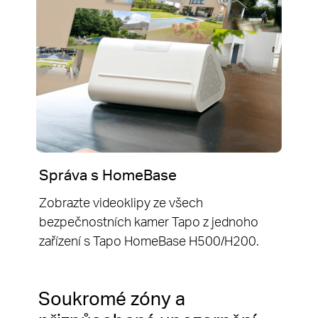
Správa s HomeBase
Zobrazte videoklipy ze všech
bezpečnostních kamer Tapo z jednoho
zařízení s Tapo HomeBase H500/H200.
Soukromé zóny a