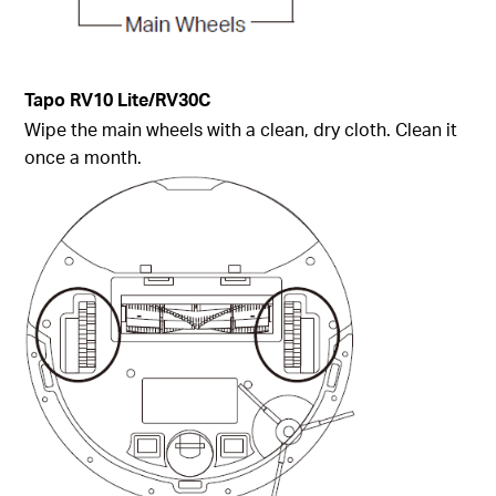
Tapo
RV10 Lite/
RV30C
Wipe the main wheels with a clean, dry cloth. Clean it
once a month.