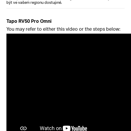
být ve vašem regionu dostupné.
Tapo RV50 Pro Omni
You may refer to either this video or the steps below: