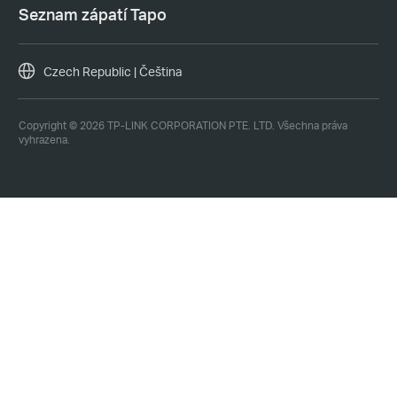
Seznam zápatí Tapo
Czech Republic | Čeština
Copyright © 2026 TP-LINK CORPORATION PTE. LTD. Všechna práva
vyhrazena.