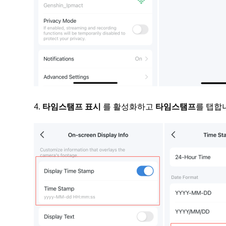
4.
타임스탬프 표시
를 활성화하고
타임스탬프
를 탭합