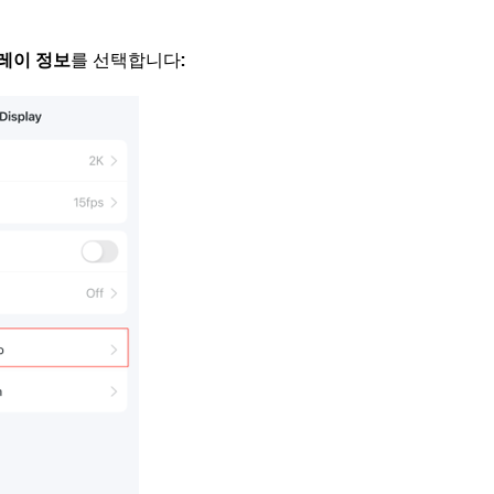
레이 정보
를 선택합니다
: