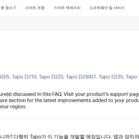
로봇 청소기
스마트 조명
스마트 액세서리
소프트웨어 및 서비스
D205, Tapo D210, Tapo D225, Tapo D230S1, Tapo D235, Tapo
(s) discussed in this FAQ. Visit your product's support page
are section for the latest improvements added to your produc
your region.
니까? 다행히 Tapo가 이 기능을 개발할 예정입니다. 앱과 장치의