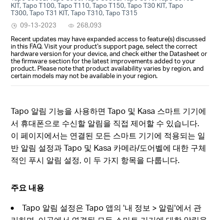
KIT, Tapo T100, Tapo T110, Tapo T150, Tapo T30 KIT, Tapo
T300, Tapo T31 KIT, Tapo T310, Tapo T315
09-13-2023
268,093
Recent updates may have expanded access to feature(s) discussed
in this FAQ. Visit your product's support page, select the correct
hardware version for your device, and check either the Datasheet or
the firmware section for the latest improvements added to your
product. Please note that product availability varies by region, and
certain models may not be available in your region.
Tapo 알림 기능을 사용하면 Tapo 및 Kasa 스마트 기기에
서 휴대폰으로 수신할 알림을 직접 제어할 수 있습니다.
이 페이지에서는 연결된 모든 스마트 기기에 적용되는 일
반 알림 설정과 Tapo 및 Kasa 카메라/도어벨에 대한 구체
적인 푸시 알림 설정, 이 두 가지 항목을 다룹니다.
주요 내용
Tapo 알림 설정은 Tapo 앱의 '내 정보 > 알림'에서 관
리하며, 이곳에서 연결된 모든 스마트 기기에 대한 알림을