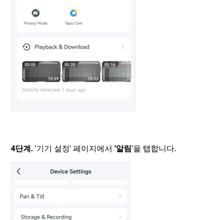
4단계.
'기기 설정' 페이지에서
'알림
'을 탭합니다.