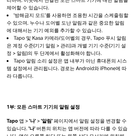
제어할 수 있습니다.
'방해금지 모드'를 사용하면 조용한 시간을 스케줄링할
수 있으며, 누수나 도어벨 도난 알림과 같은 중요한 알림
에 대해서는 기기 예외를 추가할 수 있습니다.
Tapo 및 Kasa 카메라/도어벨의 경우, Tapo 푸시 알림
은 계정 수준(기기 알림 > 관리)과 개별 기기 수준(기기 설
정 > 알림)의 두 단계에서 활성화해야 합니다.
Tapo 알림 소리 설정은 앱 내부가 아닌 휴대폰의 시스
템 설정에서 관리됩니다. 경로는 Android와 iPhone에 따
라 다릅니다.
1부: 모든 스마트 기기의 알림 설정
Tapo
앱 >
'나'
>
'알림'
페이지에서 알림 설정을 변경할 수
있습니다.
'나'
버튼의 위치는 앱 버전에 따라 다를 수 있습
니다. 앱의 오른쪽 하단 또는 왼쪽 상단 모서리에 위치해