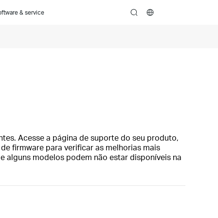
ftware & service
search
tes. Acesse a página de suporte do seu produto,
 de firmware para verificar as melhorias mais
ue alguns modelos podem não estar disponíveis na