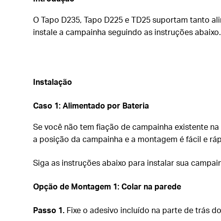
O Tapo D235, Tapo D225 e TD25 suportam tanto ali
instale a campainha seguindo as instruções abaixo
Instalação
Caso 1:
Alimentado por Bateria
Se você não tem fiação de campainha existente na p
a posição da campainha e a montagem é fácil e rápi
Siga as instruções abaixo para instalar sua campai
Opção de Montagem 1: Colar na parede
Passo 1.
Fixe o adesivo incluído na parte de trás d