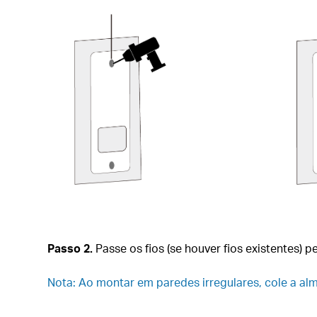
Passo 2.
Passe os fios (se houver fios existentes) 
Nota: Ao montar em paredes irregulares, cole a al