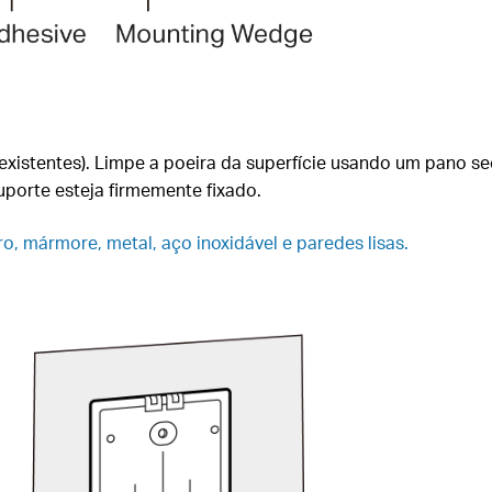
 existentes). Limpe a poeira da superfície usando um pano s
uporte esteja firmemente fixado.
dro, mármore, metal, aço inoxidável e paredes lisas.