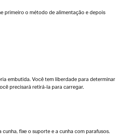
ne primeiro o método de alimentação e depois
teria embutida. Você tem liberdade para determinar
cê precisará retirá-la para carregar.
a cunha, fixe o suporte e a cunha com parafusos.