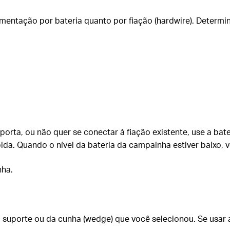
mentação por bateria quanto por fiação (hardwire). Determi
.
orta, ou não quer se conectar à fiação existente, use a ba
da. Quando o nível da bateria da campainha estiver baixo, vo
nha.
o suporte ou da cunha (wedge) que você selecionou. Se usar 