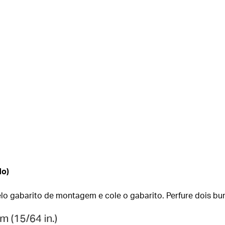
do)
pelo gabarito de montagem e cole o gabarito. Perfure dois b