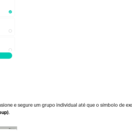
essione e segure um grupo individual até que o símbolo de e
oup)
.