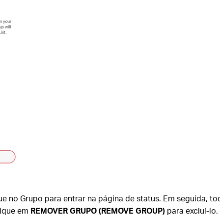
oque no Grupo para entrar na página de status. Em seguida, 
Clique em
REMOVER GRUPO (REMOVE GROUP)
para excluí-lo.