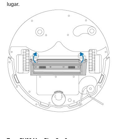
lugar.