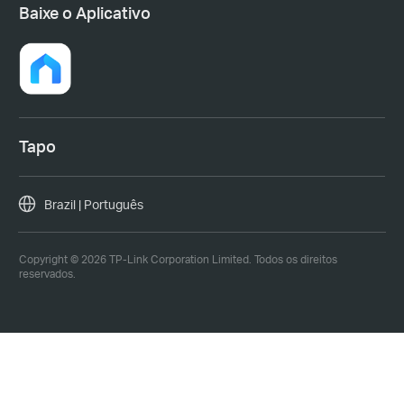
Baixe o Aplicativo
Tapo
Brazil | Português
Copyright © 2026 TP-Link Corporation Limited. Todos os direitos
reservados.