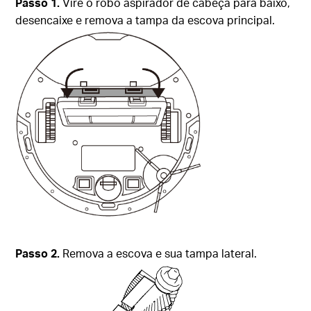
Passo 1.
Vire o robô aspirador de cabeça para baixo,
desencaixe e remova a tampa da escova principal.
Passo 2.
Remova a escova e sua tampa lateral.