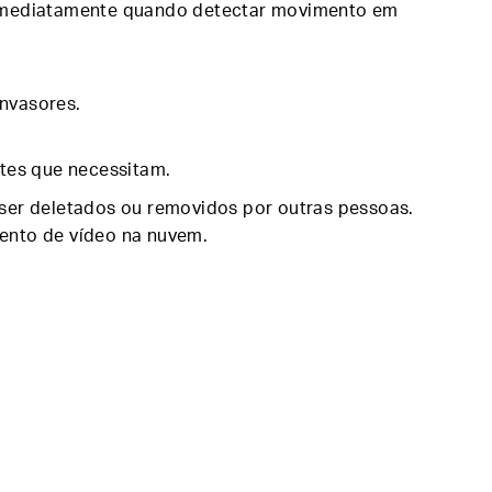
 imediatamente quando detectar movimento em
invasores.
tes que necessitam.
ser deletados ou removidos por outras pessoas.
mento de vídeo na nuvem.