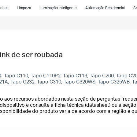
inhas
Limpeza
Iluminação Inteligente
Automação Residencial
So
ink de ser roubada
4, Tapo C110, Tapo C110P2, Tapo C113, Tapo C200, Tapo C2
C21A, Tapo C232, Tapo C310, Tapo C320WS, Tapo C325WB, 
o aos recursos abordados nesta seção de perguntas frequen
ispositivo e consulte a ficha técnica (datasheet) ou a seção
isponibilidade do produto varia de acordo com a região e q