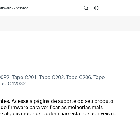
ftware & service
search
00P2, Tapo C201, Tapo C202, Tapo C206, Tapo
Tapo C420S2
tes. Acesse a página de suporte do seu produto,
 de firmware para verificar as melhorias mais
ue alguns modelos podem não estar disponíveis na