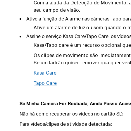
Com a ajuda da Detecção de Movimento, 
seu campo de visão.
Ative a função de Alarme nas câmeras Tapo para
Ative um alarme de luz ou som quando o mo
Assine o serviço Kasa Care/Tapo Care, os vídeo
Kasa/Tapo care é um recurso opcional que
Os clipes de movimento são imediatament
Se um ladrão quiser remover qualquer vest
Kasa Care
Tapo Care
Se Minha Câmera For Roubada, Ainda Posso Aces
Não há como recuperar os vídeos no cartão SD.
Para vídeos/clipes de atividade detectada: