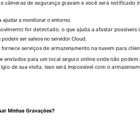
as câmeras de segurança gravam e você será notificado
 ajudar a monitorar o entorno.
vimento for detectado, o que ajuda a afastar possíveis 
s podem ser salvos no servidor Cloud.
 fornece serviços de armazenamento na nuvem para clien
e enviados para um local seguro online onde não podem 
ígio de sua visita, isso será impossível com o armazena
sar Minhas Gravações?