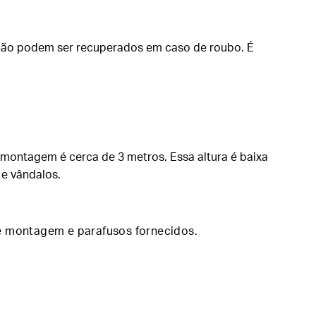
 não podem ser recuperados em caso de roubo. É
 montagem é cerca de 3 metros. Essa altura é baixa
 e vândalos.
e montagem e parafusos fornecidos
.