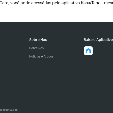
Care, você pode acessá-las pelo aplicativo Kasa/Tapo - mes
Sobre Nós
Baixe o Aplicativo
Sobre Nós
Notícias e Artigos
os reservados.