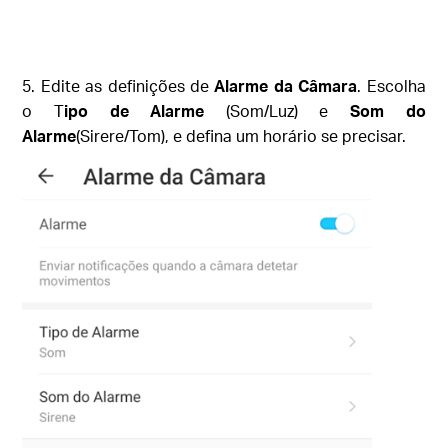
5. Edite as definições de
Alarme da Câmara
. Escolha
o T
ipo de Alarme
(Som/Luz) e
Som do
Alarme
(Sirere/Tom), e defina um horário se precisar.