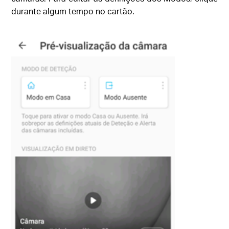
durante algum tempo no cartão.