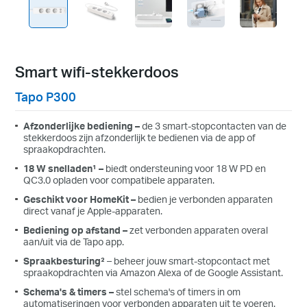
Smart wifi-stekkerdoos
Tapo P300
Afzonderlijke bediening –
de 3 smart-stopcontacten van de
stekkerdoos zijn
afzonderlijk te bedienen via de app of
spraakopdrachten.
18 W snelladen¹ –
biedt ondersteuning voor 18 W PD en
QC3.0 opladen voor compatibele apparaten.
Geschikt voor HomeKit –
bedien je verbonden apparaten
direct vanaf je Apple-apparaten.
Bediening op afstand –
zet verbonden apparaten overal
aan/uit via de Tapo app.
Spraakbesturing²
– beheer jouw
smart-stopcontact met
spraakopdrachten
via Amazon Alexa of de Google Assistant.
Schema's & timers –
stel schema's of timers in om
automatiseringen voor verbonden apparaten uit te voeren.