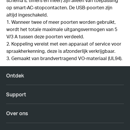
schema's, timers en meer) zijn alleen van toepassing
op smart-AC-stopcontacten. De USB-poorten zijn
altijd ingeschakeld.
1. Wanneer twee of meer poorten worden gebruikt,
wordt het totale maximale uitgangsvermogen van 5
V/3 A tussen deze poorten verdeeld.
2. Koppeling vereist met een apparaat of service voor
spraakherkenning, deze is afzonderlijk verkrijgbaar.
3. Gemaakt van brandvertragend VO-materiaal (UL94).
Ontdek
Support
Over ons