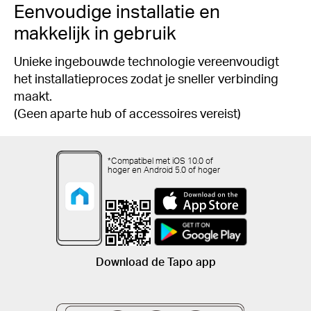
Eenvoudige installatie en
makkelijk in gebruik
Unieke ingebouwde technologie vereenvoudigt
het installatieproces zodat je sneller verbinding
maakt.
(Geen aparte hub of accessoires vereist)
*Compatibel met iOS 10.0 of
hoger en Android 5.0 of hoger
Download de Tapo app