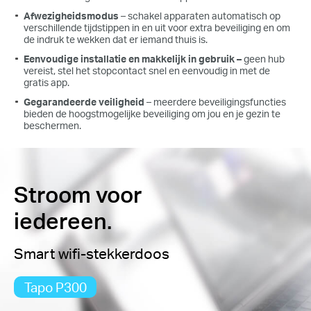
Afwezigheidsmodus
– schakel apparaten automatisch op
verschillende tijdstippen in en uit voor extra beveiliging en om
de indruk te wekken dat er iemand thuis is.
Eenvoudige installatie en makkelijk in gebruik –
geen hub
vereist, stel het stopcontact snel en eenvoudig in met de
gratis app.
Gegarandeerde veiligheid
– meerdere beveiligingsfuncties
bieden de hoogstmogelijke beveiliging om jou en je gezin te
beschermen.
Stroom voor
iedereen.
Smart wifi-stekkerdoos
Tapo P300