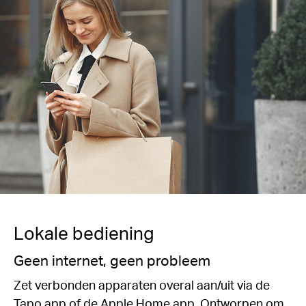
Lokale bediening
Geen internet, geen probleem
Zet verbonden apparaten overal aan/uit via de
Tapo app of de Apple Home app. Ontworpen om