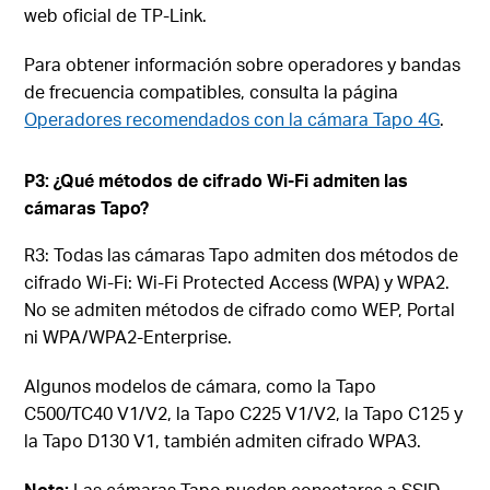
web oficial de TP-Link.
Para obtener información sobre operadores y bandas
de frecuencia compatibles, consulta la página
Operadores recomendados con la cámara Tapo 4G
.
P3: ¿Qué métodos de cifrado Wi-Fi admiten las
cámaras Tapo?
R3: Todas las cámaras Tapo admiten dos métodos de
cifrado Wi-Fi: Wi-Fi Protected Access (WPA) y WPA2.
No se admiten métodos de cifrado como WEP, Portal
ni WPA/WPA2-Enterprise.
Algunos modelos de cámara, como la Tapo
C500/TC40 V1/V2, la Tapo C225 V1/V2, la Tapo C125 y
la Tapo D130 V1, también admiten cifrado WPA3.
Nota:
Las cámaras Tapo pueden conectarse a SSID