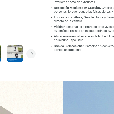
interiores como en exteriores.
Detección Mediante IA Gratuita.
Gracias a
personas, lo que reduce las falsas alertas y
Funciona con Alexa, Google Home y Sam
directo de la cámara.
Visión Nocturna:
Elije entre colores vivos 
automático basado en la detección de luz c
Almacenamiento Local o en la Nube.
Elige
en la nube Tapo Care.
Sonido Bidireccional:
Participa en conversa
sonido excepcional.