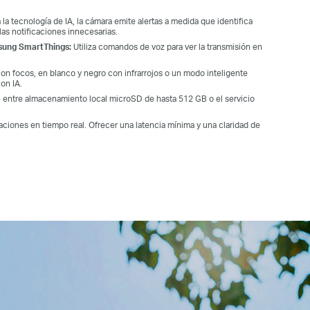
 la tecnología de IA, la cámara emite alertas a medida que identifica
 las notificaciones innecesarias.
sung SmartThings:
Utiliza comandos de voz para ver la transmisión en
con focos, en blanco y negro con infrarrojos o un modo inteligente
on IA.
 entre almacenamiento local microSD de hasta 512 GB o el servicio
ciones en tiempo real. Ofrecer una latencia mínima y una claridad de