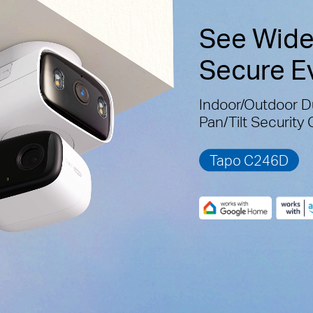
See Wide
Secure E
Indoor/Outdoor D
Pan/Tilt Security
Tapo C246D