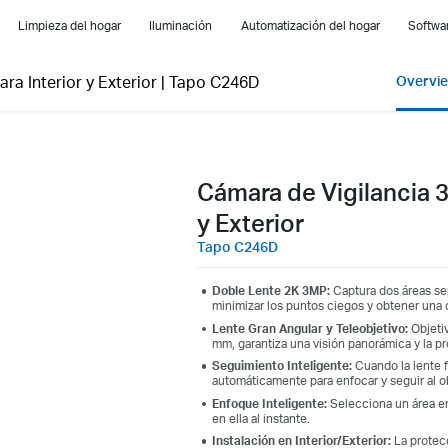
Limpieza del hogar
Iluminación
Automatización del hogar
Softwar
ra Interior y Exterior
|
Tapo C246D
Overvi
Cámara de Vigilancia 3
y Exterior
Tapo C246D
Doble Lente 2K 3MP:
Captura dos áreas se
minimizar los puntos ciegos y obtener una 
Lente Gran Angular y Teleobjetivo:
Objeti
mm, garantiza una visión panorámica y la pr
Seguimiento Inteligente:
Cuando la lente f
automáticamente para enfocar y seguir al 
Enfoque Inteligente:
Selecciona un área en
en ella al instante.
Instalación en Interior/Exterior:
La protecc