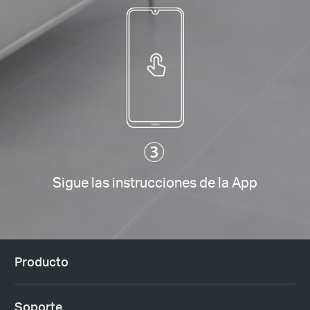
Sigue las instrucciones de la App
Producto
Soporte