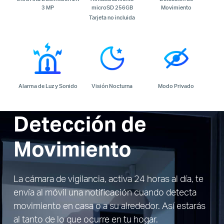
3 MP
microSD 256GB
Movimiento
Tarjeta no incluida
Alarma de Luz y Sonido
Visión Nocturna
Modo Privado
Detección de
Movimiento
La cámara de vigilancia, activa 24 horas al día, te
envía al móvil una notificación cuando detecta
movimiento en casa o a su alrededor. Así estarás
al tanto de lo que ocurre en tu hogar.