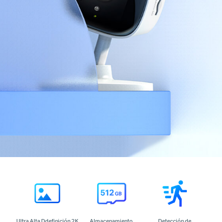
Ultra Alta Ddefinición 2K
Almacenamiento
Detección de