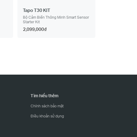
Tapo T30 KIT
Bộ Cảm Biến Thông Minh Smart Sensor
Starter Kit
2,099,000₫
Tìm hiểu thêm
Chính sách bảo mật
Điều khoản sử dụng