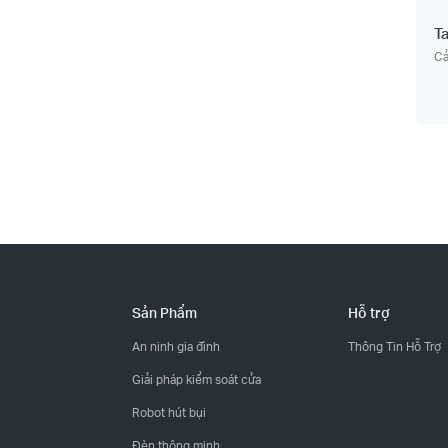
T
Cả
Sản Phẩm
Hỗ trợ
An ninh gia đình
Thông Tin Hỗ Trợ
Giải pháp kiểm soát cửa
Robot hút bụi
Đèn thông minh