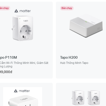
án chạy
Bán chạy
apo P110M
Tapo H200
Cắm Wi-Fi Thông Minh Mini, Giám Sát
Hub Thông Minh Tapo
ng Lượng
99,000₫