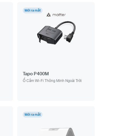
Mới ra mắt
Tapo P400M
Ổ Cắm Wi-Fi Thông Minh Ngoài Trời
Mới ra mắt