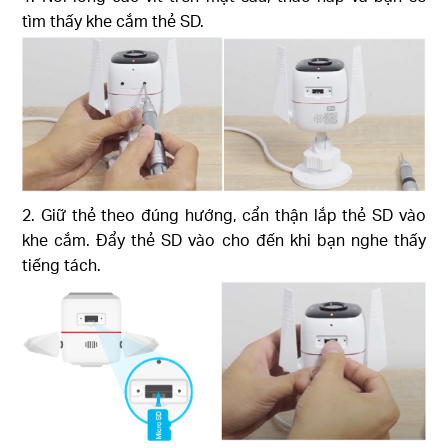
tìm thấy khe cắm thẻ SD.
2. Giữ thẻ theo đúng hướng, cẩn thận lắp thẻ SD vào
khe cắm. Đẩy thẻ SD vào cho đến khi bạn nghe thấy
tiếng tách.