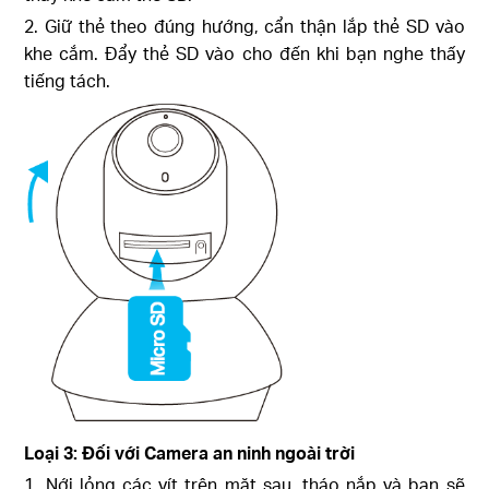
2. Giữ thẻ theo đúng hướng, cẩn thận lắp thẻ SD vào
khe cắm. Đẩy thẻ SD vào cho đến khi bạn nghe thấy
tiếng tách.
Loại 3: Đối với Camera an ninh ngoài trời
1. Nới lỏng các vít trên mặt sau, tháo nắp và bạn sẽ