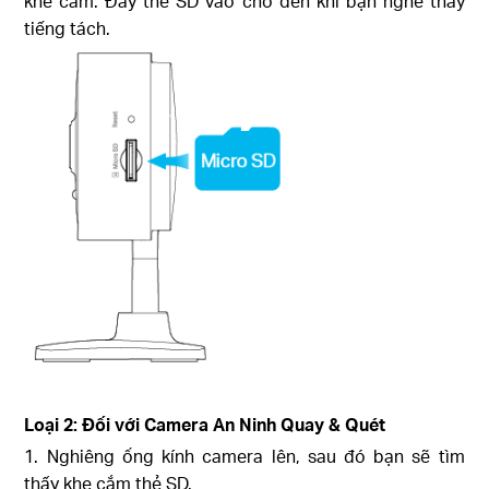
khe cắm. Đẩy thẻ SD vào cho đến khi bạn nghe thấy
tiếng tách.
Loại 2: Đối với Camera An Ninh Quay & Quét
1. Nghiêng ống kính camera lên, sau đó bạn sẽ tìm
thấy khe cắm thẻ SD.