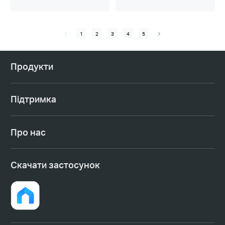
1
2
3
4
5
Продукти
Підтримка
Про нас
Cкачати застосунок