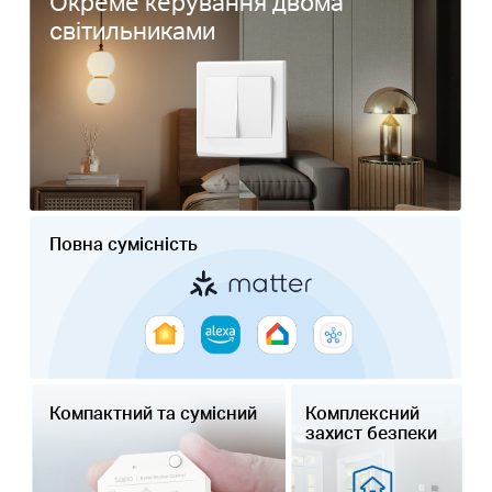
Окреме керування двома
світильниками
Повна сумісність
Компактний та сумісний
Комплексний
захист безпеки