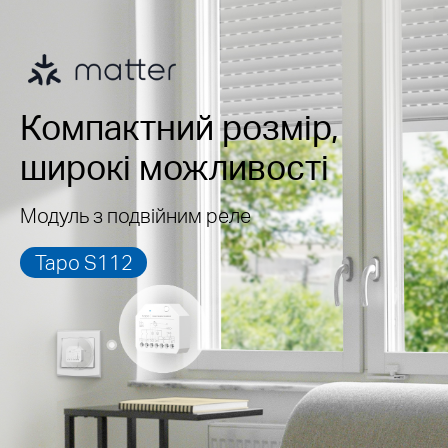
Компактний розмір,
широкі можливості
Модуль з подвійним реле
Tapo S112