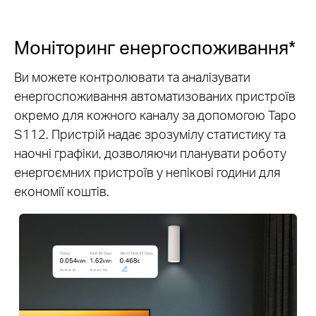
Моніторинг енергоспоживання*
Ви можете контролювати та аналізувати
енергоспоживання автоматизованих пристроїв
окремо для кожного каналу за допомогою Tapo
S112. Пристрій надає зрозумілу статистику та
наочні графіки, дозволяючи планувати роботу
енергоємних пристроїв у непікові години для
економії коштів.