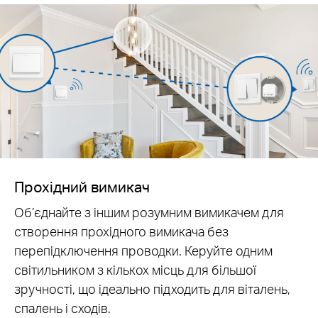
Прохідний вимикач
Об’єднайте з іншим розумним вимикачем для
створення прохідного вимикача без
перепідключення проводки. Керуйте одним
світильником з кількох місць для більшої
зручності, що ідеально підходить для віталень,
спалень і сходів.