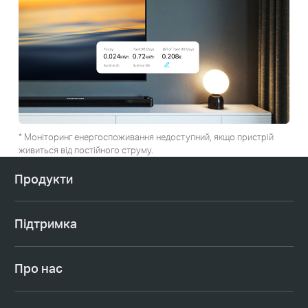
* Моніторинг енергоспоживання недоступний, якщо пристрій
живиться від постійного струму.
Продукти
Підтримка
Про нас