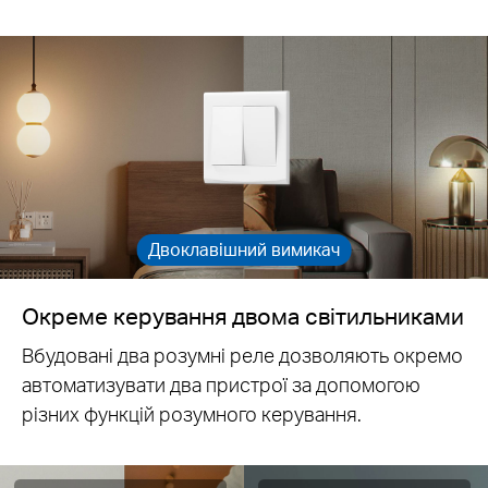
Двоклавішний вимикач
Окреме керування двома світильниками
Вбудовані два розумні реле дозволяють окремо
автоматизувати два пристрої за допомогою
різних функцій розумного керування.