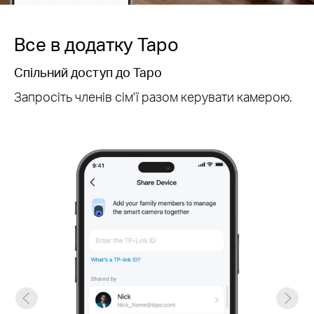
Все в додатку Tapo
Спільний доступ до Tapo
Запросіть членів сім'ї разом керувати камерою.