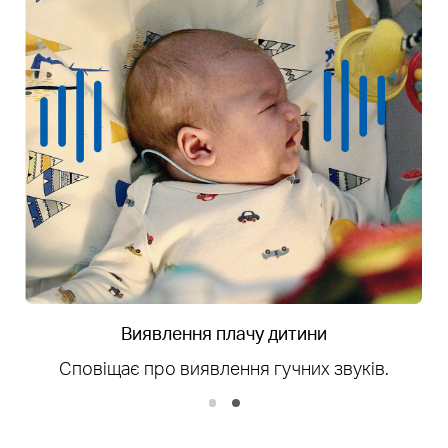
Виявлення особи
Помічайте, як усі рухаються в полі зору камери.