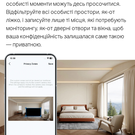
особисті моменти можуть десь просочитися.
Відфільтруйте всі особисті простори, як-от
ліжко, і записуйте лише ті місця, які потребують
моніторингу, як-от дверні отвори та вікна, щоб
ваша конфіденційність залишалася саме такою
— приватною.