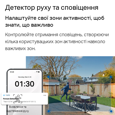
Детектор руху та сповіщення
Налаштуйте свої зони активності, щоб
знати, що важливо
Контролюйте отримання сповіщень, створюючи
кілька користувацьких зон активності навколо
важливих зон.
Виявлення та
відстеження руху