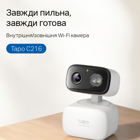
Завжди пильна,
завжди готова
Внутрішня/зовнішня Wi-Fi камера
Таpо С216