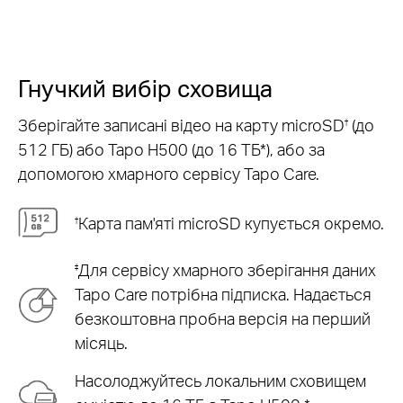
Гнучкий вибір сховища
Зберігайте записані відео на карту microSD
(до
†
512 ГБ) або Tapo H500 (до 16 ТБ*), або за
допомогою хмарного сервісу Tapo Care.
Карта пам'яті microSD купується окремо.
†
Для сервісу хмарного зберігання даних
‡
Tapo Care потрібна підписка. Надається
безкоштовна пробна версія на перший
місяць.
Насолоджуйтесь локальним сховищем