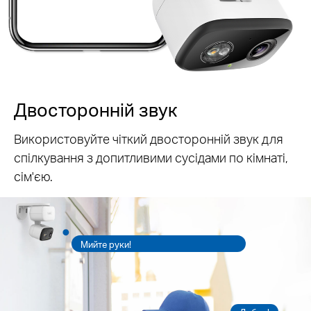
Двосторонній звук
Використовуйте чіткий двосторонній звук для
спілкування з допитливими сусідами по кімнаті,
сім'єю.
Мийте руки!