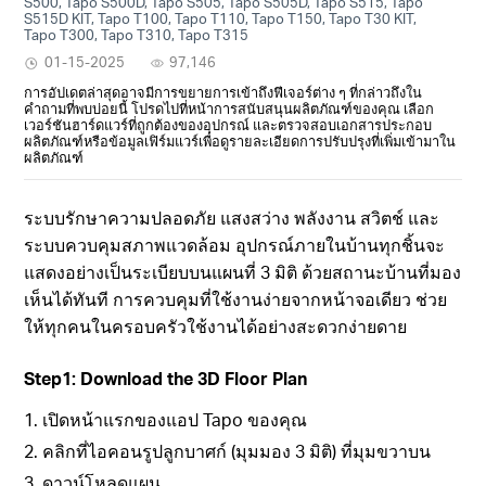
S500, Tapo S500D, Tapo S505, Tapo S505D, Tapo S515, Tapo
S515D KIT, Tapo T100, Tapo T110, Tapo T150, Tapo T30 KIT,
Tapo T300, Tapo T310, Tapo T315
01-15-2025
97,146
การอัปเดตล่าสุดอาจมีการขยายการเข้าถึงฟีเจอร์ต่าง ๆ ที่กล่าวถึงใน
คำถามที่พบบ่อยนี้ โปรดไปที่หน้าการสนับสนุนผลิตภัณฑ์ของคุณ เลือก
เวอร์ชันฮาร์ดแวร์ที่ถูกต้องของอุปกรณ์ และตรวจสอบเอกสารประกอบ
ผลิตภัณฑ์หรือข้อมูลเฟิร์มแวร์เพื่อดูรายละเอียดการปรับปรุงที่เพิ่มเข้ามาใน
ผลิตภัณฑ์
ระบบรักษาความปลอดภัย แสงสว่าง พลังงาน สวิตช์ และ
ระบบควบคุมสภาพแวดล้อม อุปกรณ์ภายในบ้านทุกชิ้นจะ
แสดงอย่างเป็นระเบียบบนแผนที่ 3 มิติ ด้วยสถานะบ้านที่มอง
เห็นได้ทันที การควบคุมที่ใช้งานง่ายจากหน้าจอเดียว ช่วย
ให้ทุกคนในครอบครัวใช้งานได้อย่างสะดวกง่ายดาย
Step1: Download the 3D Floor Plan
1. เปิดหน้าแรกของแอป Tapo ของคุณ
2. คลิกที่ไอคอนรูปลูกบาศก์ (มุมมอง 3 มิติ) ที่มุมขวาบน
3. ดาวน์โหลดแผน