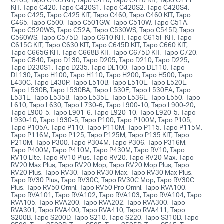
KIT, Tapo C420, Tapo C420S1, Tapo C420S2, Tapo C420S4,
Tapo C425, Tapo C425 KIT, Tapo C460, Tapo C460 KIT, Tapo
C465, Tapo C500, Tapo C501GW, Tapo C510W, Tapo C51A,
Tapo C520WS, Tapo C52A, Tapo C530WS, Tapo C545D, Tapo
C560WS, Tapo C575D, Tapo C610 KIT, Tapo C615F KIT, Tapo
C615G KIT, Tapo C630 KIT, Tapo C645D KIT, Tapo C660 KIT,
Tapo C665G KIT, Tapo C668B KIT, Tapo C675D KIT, Tapo C720,
Tapo C840, Tapo D130, Tapo D205, Tapo D210, Tapo D225,
Tapo D230S1, Tapo D235, Tapo DL100, Tapo DL110, Tapo
DL130, Tapo H100, Tapo H110, Tapo H200, Tapo H500, Tapo
L430C, Tapo L430P, Tapo L510B, Tapo L510E, Tapo L520E,
Tapo L530B, Tapo L530BA, Tapo L530E, Tapo L530EA, Tapo
L531E, Tapo L535B, Tapo L535E, Tapo L536E, Tapo L550, Tapo
L610, Tapo L630, Tapo L730-6, Tapo L900-10, Tapo L900-20,
Tapo L900-5, Tapo L901-6, Tapo L920-10, Tapo L920-5, Tapo
L930-10, Tapo L930-5, Tapo P100, Tapo P100M, Tapo P105,
Tapo P105A, Tapo P110, Tapo P110M, Tapo P115, Tapo P115M,
Tapo P116M, Tapo P125, Tapo P125M, Tapo P135 KIT, Tapo
P210M, Tapo P300, Tapo P304M, Tapo P306, Tapo P316M,
Tapo P400M, Tapo P410M, Tapo P430M, Tapo RV10, Tapo
RV10 Lite, Tapo RV10 Plus, Tapo RV20, Tapo RV20 Max, Tapo
RV20 Max Plus, Tapo RV20 Mop, Tapo RV20 Mop Plus, Tapo
RV20 Plus, Tapo RV30, Tapo RV30 Max, Tapo RV30 Max Plus,
Tapo RV30 Plus, Tapo RV30C, Tapo RV30C Mop, Tapo RV30C
Plus, Tapo RV50 Omni, Tapo RV50 Pro Omni, Tapo RVA100,
Tapo RVA101, Tapo RVA102, Tapo RVA103, Tapo RVA104, Tapo
RVA105, Tapo RVA200, Tapo RVA202, Tapo RVA300, Tapo
RVA301, Tapo RVA400, Tapo RVA410, Tapo RVA411, Tapo
S200B, Tapo S200D, Tapo S210, Tapo S220, Tapo S310D, Tapo