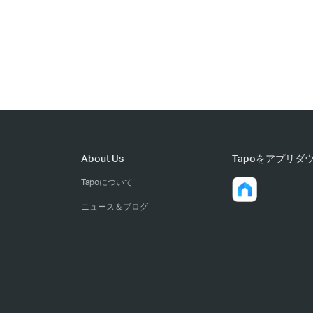
About Us
Tapoをアプリダ
Tapoについて
ニュース＆ブログ