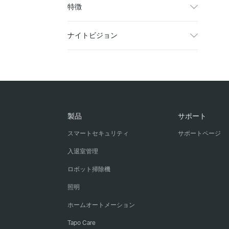
特徴
ナイトビジョン
製品
サポート
スマートセキュリティ
サポートページ
入退室管理
ロボット掃除機
照明
ホームオートメーション
Tapo Care