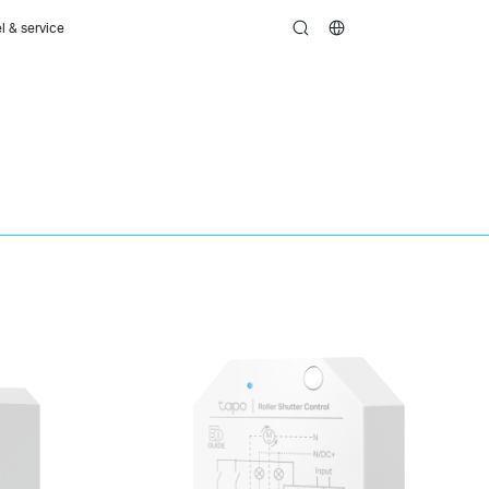
l & service
search