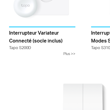
Interrupteur Variateur
Interru
Connecté (socle inclus)
Modes 
Tapo S200D
Tapo S31
Plus
>>