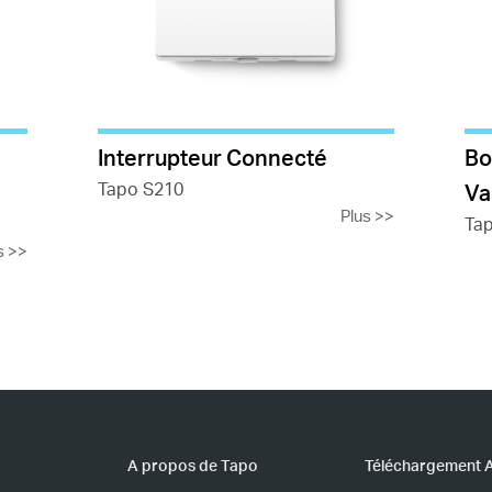
Interrupteur Connecté
Bo
Tapo S210
Va
Plus
>>
Ta
s
>>
A propos de Tapo
Téléchargement 