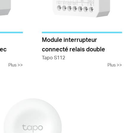
Module interrupteur
sec
connecté relais double
Tapo S112
Plus
>>
Plus
>>