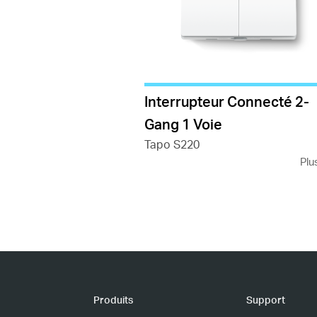
Interrupteur Connecté 2-
Gang 1 Voie
Tapo S220
Plu
Produits
Support