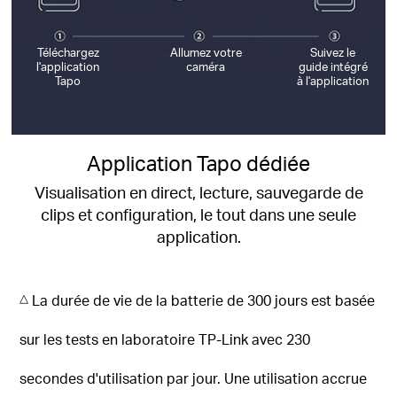
Téléchargez
Allumez votre
Suivez le
l'application
caméra
guide intégré
Tapo
à l'application
Application Tapo dédiée
Visualisation en direct, lecture, sauvegarde de
clips et configuration, le tout dans une seule
application.
△
La durée de vie de la batterie de 300 jours est basée
sur les tests en laboratoire TP-Link avec 230
secondes d'utilisation par jour.
Une utilisation accrue