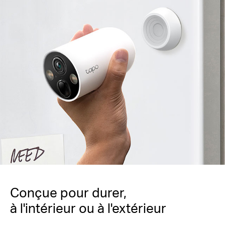
Conçue pour durer,
à l'intérieur ou à l'extérieur