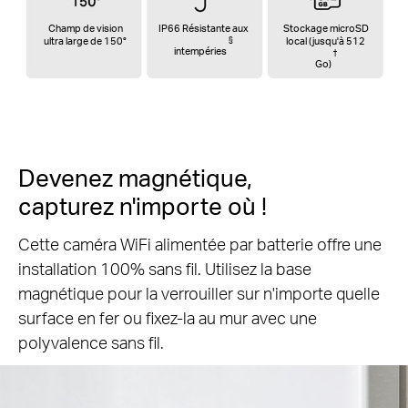
Champ de vision
IP66 Résistante aux
Stockage microSD
ultra large de 150°
§
local (jusqu'à 512
intempéries
†
Go)
Devenez magnétique,
capturez n'importe où !
Cette caméra WiFi alimentée par batterie offre une
installation 100% sans fil.
Utilisez la base
magnétique pour la verrouiller sur n'importe quelle
surface en fer ou fixez-la au mur avec une
polyvalence sans fil.