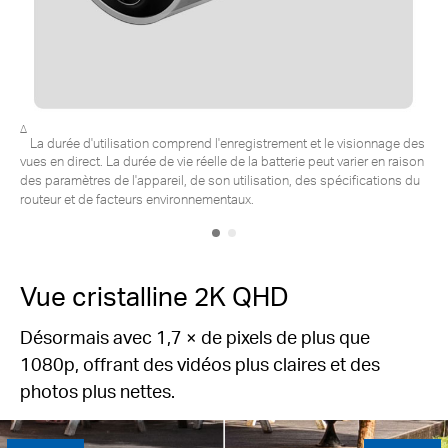
*Panneau solaire Tapo vendu séparément.
L'expérience réelle peut
varier en raison de l'angle de placement, des conditions
météorologiques et de l'utilisation de la caméra.
Vue cristalline 2K QHD
Désormais avec 1,7 × de pixels de plus que
1080p, offrant des vidéos plus claires et des
photos plus nettes.