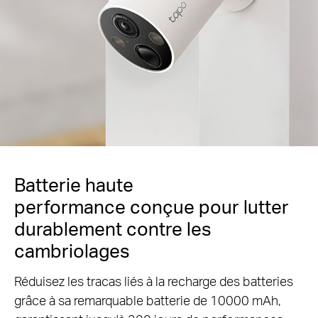
Panneau solaire Tapo pris en
charge
Faites fonctionner votre Tapo C425 24 heures sur
24 grâce au panneau solaire Tapo A200 qui fournit
une alimentation électrique continue.*