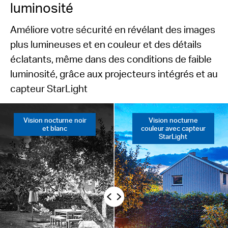
luminosité
Améliore votre sécurité en révélant des images
plus lumineuses et en couleur et des détails
éclatants, même dans des conditions de faible
luminosité, grâce aux projecteurs intégrés et au
capteur StarLight
Vision nocturne
noir
Vision nocturne
et blanc
couleur avec capteur
StarLight