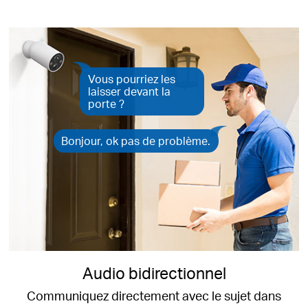
Vous pourriez les
laisser devant la
porte ?
Bonjour, ok pas de problème.
Audio bidirectionnel
Communiquez directement avec le sujet dans