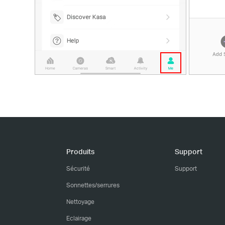
Produits
Support
Sécurité
Support
Sonnettes/serrures
Nettoyage
Eclairage