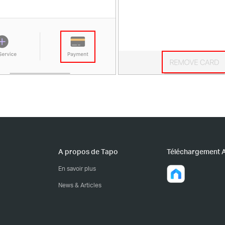
A propos de Tapo
Téléchargement 
En savoir plus
News & Articles