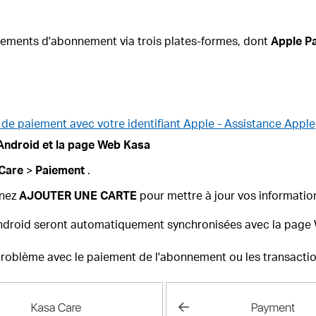
iements d'abonnement via trois plates-formes, dont
Apple P
 de paiement avec votre identifiant Apple - Assistance Apple
 Android et la page Web Kasa
Care
>
Paiement
.
nnez
AJOUTER UNE CARTE
pour mettre à jour vos information
 Android seront automatiquement synchronisées avec la page
problème avec le paiement de l'abonnement ou les transactio