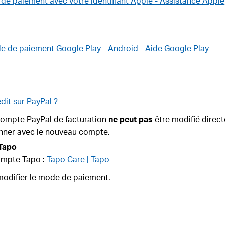
 de paiement avec votre identifiant Apple - Assistance Apple
e de paiement Google Play - Android - Aide Google Play
dit sur PayPal ?
compte PayPal de facturation
ne peut pas
être modifié direct
onner avec le nouveau compte.
 Tapo
compte Tapo :
Tapo Care | Tapo
modifier le mode de paiement.