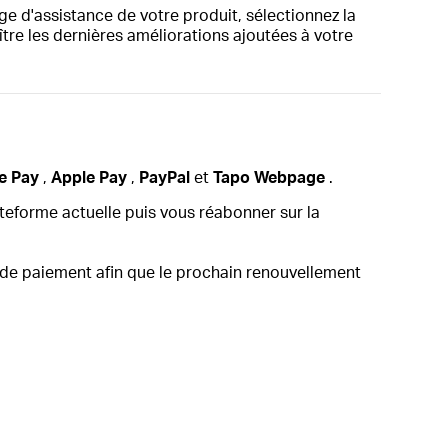
ge d'assistance de votre produit, sélectionnez la
ître les dernières améliorations ajoutées à votre
e Pay
,
Apple Pay
,
PayPal
et
Tapo Webpage
.
teforme actuelle puis vous réabonner sur la
 de paiement afin que le prochain renouvellement