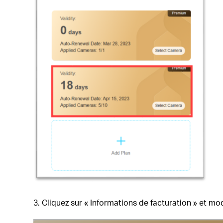
3. Cliquez sur « Informations de facturation » et mo