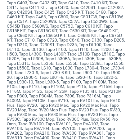
Tapo C403, Tapo C403 KIT, Tapo C410, Tapo C410 KIT, Tapo
C411, Tapo C411 KIT, Tapo C420, Tapo C420S1, Tapo C420S2,
Tapo C420S4, Tapo C425, Tapo C425 KIT, Tapo C460, Tapo
C460 KIT, Tapo C465, Tapo C500, Tapo C501GW, Tapo C510W,
Tapo C51A, Tapo C520WS, Tapo C52A, Tapo C530WS, Tapo
C545D, Tapo C560WS, Tapo C575D, Tapo C610 KIT, Tapo
C615F KIT, Tapo C615G KIT, Tapo C630 KIT, Tapo C645D KIT,
Tapo C660 KIT, Tapo C665G KIT, Tapo C668B KIT, Tapo C675D
KIT, Tapo C710, Tapo C720, Tapo C840, Tapo D130, Tapo D205,
Tapo D210, Tapo D230S1, Tapo D235, Tapo DL100, Tapo
DL110, Tapo DL130, Tapo H100, Tapo H110, Tapo H200, Tapo
H500, Tapo L430C, Tapo L430P, Tapo L510B, Tapo L510E, Tapo
L520E, Tapo L530B, Tapo L530BA, Tapo L530E, Tapo L530EA,
Tapo L531E, Tapo L535B, Tapo L535E, Tapo L536E, Tapo L550,
Tapo L550E, Tapo L610, Tapo L630, Tapo L730-4, Tapo L730-4
KIT, Tapo L730-6, Tapo L730-6 KIT, Tapo L900-10, Tapo L900-
20, Tapo L900-5, Tapo L901-6, Tapo L920-10, Tapo L920-5,
Tapo L930-10, Tapo L930-5, Tapo P100, Tapo P100M, Tapo
P105, Tapo P110, Tapo P110M, Tapo P115, Tapo P115M, Tapo
P116M, Tapo P125, Tapo P125M, Tapo P135 KIT, Tapo P210M,
Tapo P300, Tapo P304M, Tapo P306, Tapo P316M, Tapo
P400M, Tapo P410M, Tapo RV10, Tapo RV10 Lite, Tapo RV10
Plus, Tapo RV20, Tapo RV20 Max, Tapo RV20 Max Plus, Tapo
RV20 Mop, Tapo RV20 Mop Plus, Tapo RV20 Plus, Tapo RV30,
Tapo RV30 Max, Tapo RV30 Max Plus, Tapo RV30 Plus, Tapo
RV30C, Tapo RV30C Mop, Tapo RV30C Plus, Tapo RV50 Pro
Omni, Tapo RVA100, Tapo RVA101, Tapo RVA102, Tapo
RVA103, Tapo RVA104, Tapo RVA105, Tapo RVA200, Tapo
RVA202, Tapo RVA210, Tapo RVA300, Tapo RVA301, Tapo
RVA310, Tapo RVA400, Tapo RVA410, Tapo RVA411, Tapo