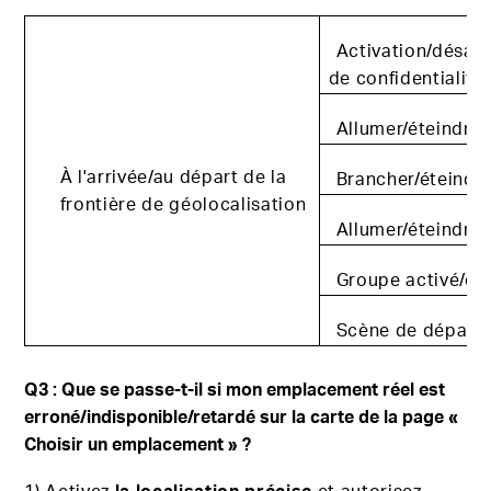
Activation/désac
de confidentialité
Allumer/éteindre 
À l'arrivée/au départ de la
Brancher/éteindr
frontière de géolocalisation
Allumer/éteindre
Groupe activé/dé
Scène de départ
Q3 : Que se passe-t-il si mon emplacement réel est
erroné/indisponible/retardé sur la carte de la page «
Choisir un emplacement » ?
1) Activez
la localisation précise
et autorisez