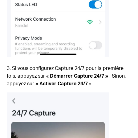
3. Si vous configurez Capture 24/7 pour la première
fois, appuyez sur «
Démarrer Cap
ture 24/7
»
. Sinon,
appuyez sur
« Activer
Capt
ure
24/7
» .