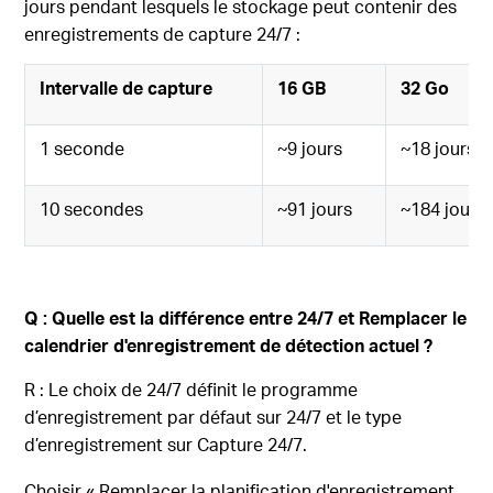
jours pendant lesquels le stockage peut contenir des
enregistrements de capture 24/7 :
Intervalle de capture
16 GB
32 Go
1 seconde
~9 jours
~18 jours
10 secondes
~91 jours
~184 jours
Q : Quelle est la différence entre 24/7 et
Remplacer le
calendrier d'enregistrement de détection actuel
?
R : Le choix de 24/7 définit le programme
d’enregistrement par défaut sur 24/7 et le type
d’enregistrement sur Capture 24/7.
Choisir « Remplacer la planification d'enregistrement