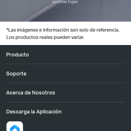
posibles fugas.
*Las imágenes e información son solo de referencia.
Los productos reales pueden variar.
Producto
Soporte
Acerca de Nosotros
Descarga la Aplicación