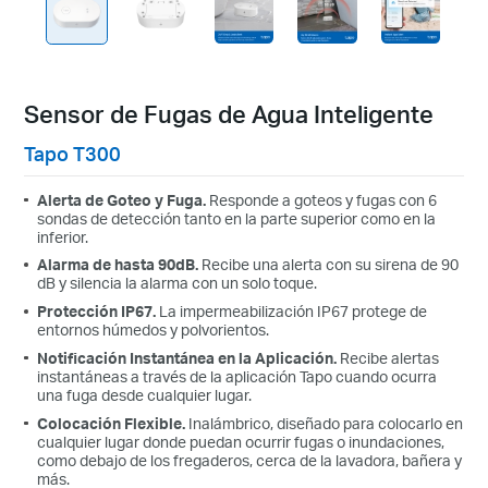
Sensor de Fugas de Agua Inteligente
Tapo T300
Alerta de Goteo y Fuga.
Responde a goteos y fugas con 6
sondas de detección tanto en la parte superior como en la
inferior.
Alarma de hasta 90dB.
Recibe una alerta con su sirena de 90
dB y silencia la alarma con un solo toque.
Protección IP67.
La impermeabilización IP67 protege de
entornos húmedos y polvorientos.
Notificación Instantánea en la Aplicación.
Recibe alertas
instantáneas a través de la aplicación Tapo cuando ocurra
una fuga desde cualquier lugar.
Colocación Flexible.
Inalámbrico, diseñado para colocarlo en
cualquier lugar donde puedan ocurrir fugas o inundaciones,
como debajo de los fregaderos, cerca de la lavadora, bañera y
más.