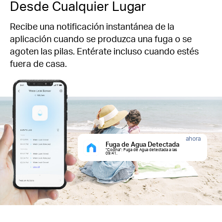
Desde Cualquier Lugar
Recibe una notificación instantánea de la
aplicación cuando se produzca una fuga o se
agoten las pilas. Entérate incluso cuando estés
fuera de casa.
ahora
Fuga de Agua Detectada
“Cocina": Fuga de Agua detectada a las
09:41.