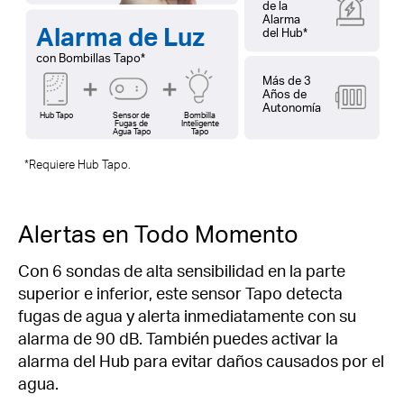
de la
Alarma
Alarma de Luz
del Hub*
con Bombillas Tapo*
Más de 3
Años de
Autonomía
Hub Tapo
Sensor de
Bombilla
Fugas de
Inteligente
Agua Tapo
Tapo
*Requiere Hub Tapo.
Alertas en Todo Momento
Con 6 sondas de alta sensibilidad en la parte
superior e inferior, este sensor Tapo detecta
fugas de agua y alerta inmediatamente con su
alarma de 90 dB. También puedes activar la
alarma del Hub para evitar daños causados por el
agua.