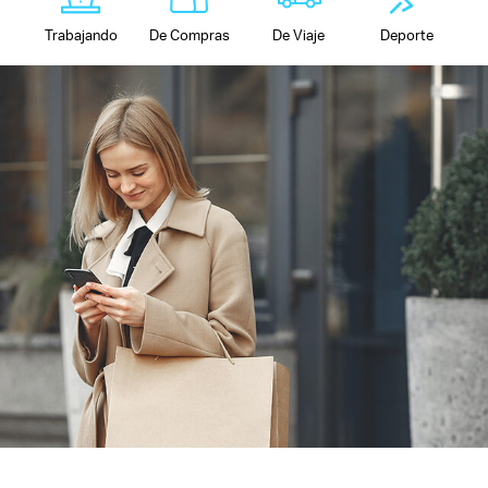
Trabajando
De Compras
De Viaje
Deporte