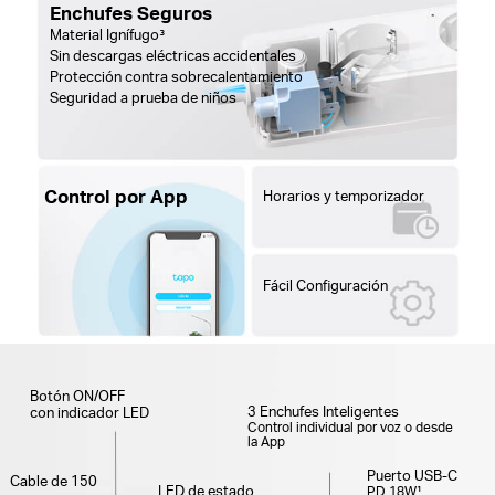
Enchufes Seguros
Material Ignífugo³
Sin descargas eléctricas accidentales
Protección contra
sobrecalentamiento
Seguridad a prueba de niños
Control por App
Horarios y temporizador
Fácil Configuración
Botón ON/OFF
3 Enchufes Inteligentes
con indicador LED
Control individual por voz o desde
la App
Puerto USB-C
Cable de 150
LED de estado
PD 18W¹