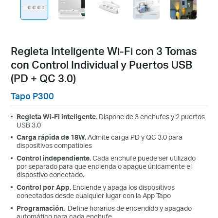
Regleta Inteligente Wi-Fi con 3 Tomas
con Control Individual y Puertos USB
(PD + QC 3.0)
Tapo P300
Regleta Wi-Fi inteligente
. Dispone de 3 enchufes y 2 puertos
USB 3.0
Carga rápida de 18W
.
Admite carga PD y QC 3.0 para
dispositivos compatibles
Control independiente
.
Cada enchufe puede ser utilizado
por separado para que encienda o apague únicamente el
dispostivo conectado.
Control por App
. Enciende y apaga los dispositivos
conectados desde cualquier lugar con la App Tapo
Programación.
Define horarios de encendido y apagado
automático para cada enchufe