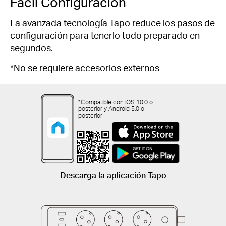
Fácil Configuración
La avanzada tecnología Tapo reduce los pasos de
configuración para tenerlo todo preparado en
segundos.
*No se requiere accesorios externos
*Compatible con iOS 10.0 o
posterior y Android 5.0 o
posterior
Descarga la aplicación Tapo