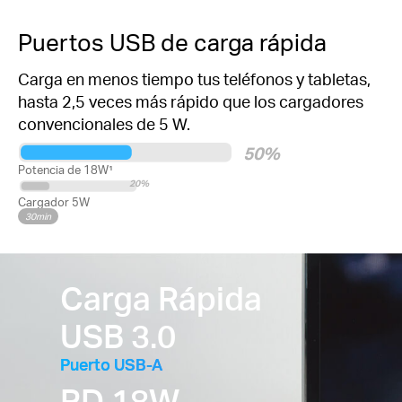
Puertos USB de carga rápida
Carga en menos tiempo tus teléfonos y tabletas,
hasta 2,5 veces más rápido que los cargadores
convencionales de 5 W.
50%
Potencia de 18W¹
20%
Cargador 5W
30min
Carga Rápida
USB 3.0
Puerto USB-A
PD 18W