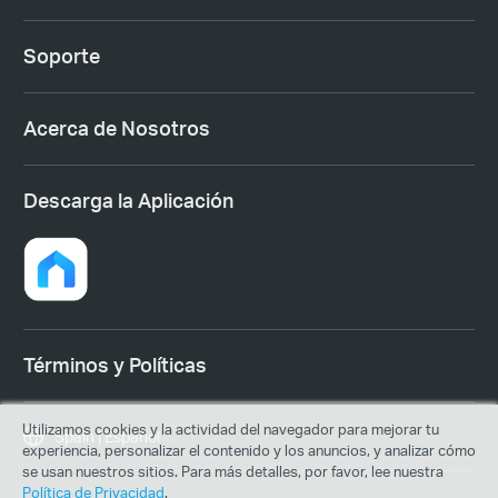
Soporte
Acerca de Nosotros
Descarga la Aplicación
Términos y Políticas
Utilizamos cookies y la actividad del navegador para mejorar tu
Spain | Español
experiencia, personalizar el contenido y los anuncios, y analizar cómo
se usan nuestros sitios. Para más detalles, por favor, lee nuestra
Política de Privacidad
.