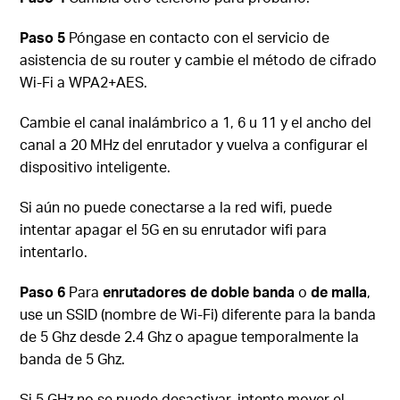
Paso 5
Póngase en contacto con el servicio de
asistencia de su router y cambie el método de cifrado
Wi-Fi a WPA2+AES.
Cambie el canal inalámbrico a 1, 6 u 11 y el ancho del
canal a 20 MHz del enrutador y vuelva a configurar el
dispositivo inteligente.
Si aún no puede conectarse a la red wifi, puede
intentar apagar el 5G en su enrutador wifi para
intentarlo.
Paso 6
Para
enrutadores de doble banda
o
de malla
,
use un SSID (nombre de Wi-Fi) diferente para la banda
de 5 Ghz desde 2.4 Ghz o apague temporalmente la
banda de 5 Ghz.
Si 5 GHz no se puede desactivar, intente mover el