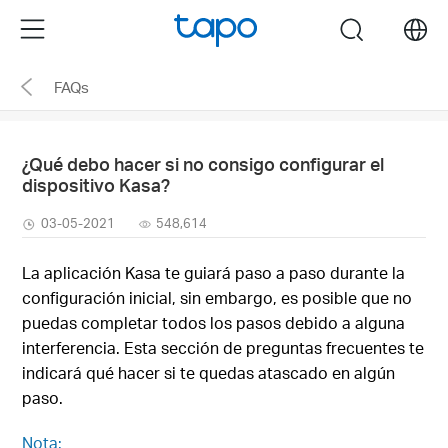
Click
Menu
search
to
skip
FAQs
the
navigation
bar
¿Qué debo hacer si no consigo configurar el
dispositivo Kasa?
03-05-2021
548,614
La aplicación Kasa te guiará paso a paso durante la
configuración inicial, sin embargo, es posible que no
puedas completar todos los pasos debido a alguna
interferencia. Esta sección de preguntas frecuentes te
indicará qué hacer si te quedas atascado en algún
paso.
Nota: