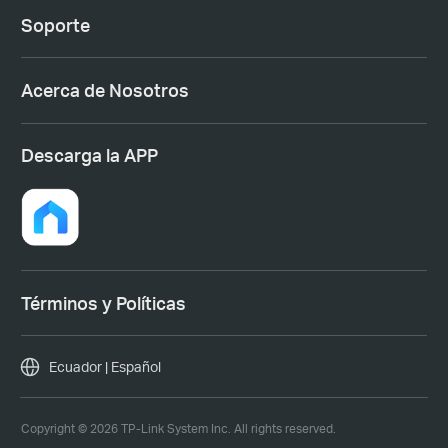
Soporte
Acerca de Nosotros
Descarga la APP
Términos y Políticas
Ecuador | Español
Copyright © 2026 TP-Link System Inc. All rights reserved.