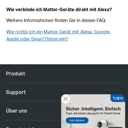
Wie verbinde ich Matter-Geräte direkt mit Alexa?
Weitere Informationen finden Sie in diesen FAQ:
Wie richte ich ein Matter-Gerät mit Alexa, Google,
Apple oder SmartThings ein?
Produkt
Support
Über uns