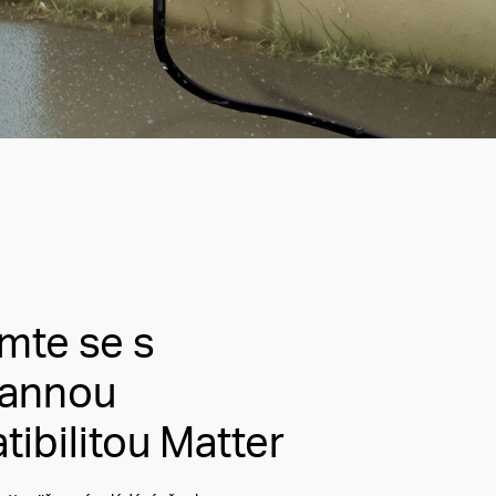
mte se s
rannou
ibilitou Matter