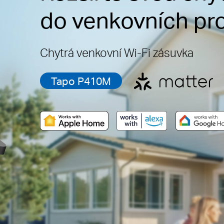
do venkovních pr
Chytrá venkovní Wi-Fi zásuvka
Tapo P410M