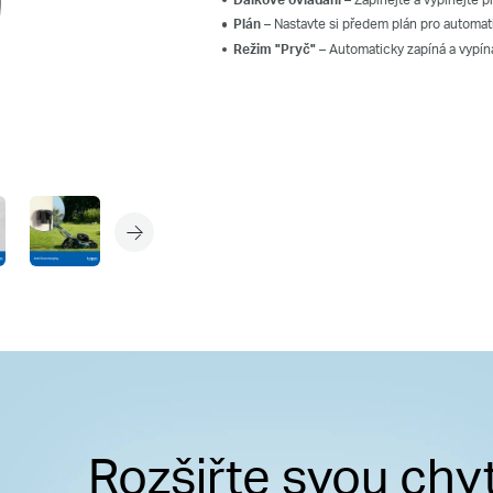
Plán –
Nastavte si předem plán pro automati
Režim "Pryč"
– Automaticky zapíná a vypíná
Rozšiřte svou ch