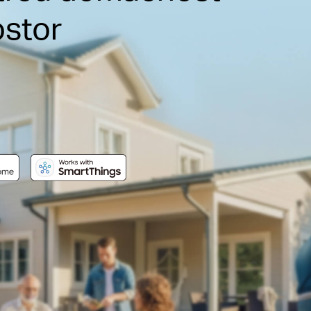
ostor