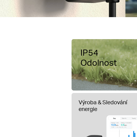
IP54
Odolnost
Výroba & Sledování
energie