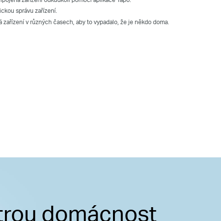
ckou správu zařízení.
 zařízení v různých časech, aby to vypadalo, že je někdo doma.
ytrou domácnost