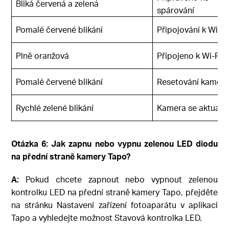
Bliká červená a zelená
spárování
Pomalé červené blikání
Připojování k Wi-Fi
Plně oranžová
Připojeno k Wi-Fi
Pomalé červené blikání
Resetování kamery
Rychlé zelené blikání
Kamera se aktualiz
Otázka 6: Jak zapnu nebo vypnu zelenou LED diodu
na přední straně kamery Tapo?
A:
Pokud chcete zapnout nebo vypnout zelenou
kontrolku LED na přední straně kamery Tapo, přejděte
na stránku Nastavení zařízení fotoaparátu v aplikaci
Tapo a vyhledejte možnost Stavová kontrolka LED.