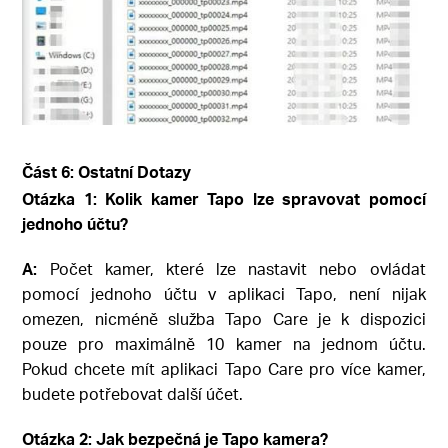
Část 6: Ostatní Dotazy
Otázka 1: Kolik kamer Tapo lze spravovat pomocí
jednoho účtu?
A:
Počet kamer, které lze nastavit nebo ovládat
pomocí jednoho účtu v aplikaci Tapo, není nijak
omezen, nicméně služba Tapo Care je k dispozici
pouze pro maximálně 10 kamer na jednom účtu.
Pokud chcete mít aplikaci Tapo Care pro více kamer,
budete potřebovat další účet.
Otázka 2: Jak bezpečná je Tapo kamera?