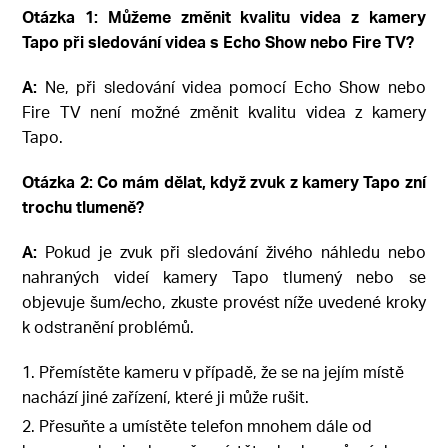
Otázka 1: Můžeme změnit kvalitu videa z kamery
Tapo při sledování videa s Echo Show nebo Fire TV?
A:
Ne, při sledování videa pomocí Echo Show nebo
Fire TV není možné změnit kvalitu videa z kamery
Tapo.
Otázka 2: Co mám dělat, když zvuk z kamery Tapo zní
trochu tlumeně?
A:
Pokud je zvuk při sledování živého náhledu nebo
nahraných videí kamery Tapo tlumený nebo se
objevuje šum/echo, zkuste provést níže uvedené kroky
k odstranění problémů.
1. Přemístěte kameru v případě, že se na jejím místě
nachází jiné zařízení, které ji může rušit.
2. Přesuňte a umístěte telefon mnohem dále od