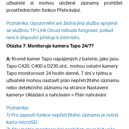
uživatelé si mohou uložené záznamy prohlížet
prostřednictvím funkce Přehrávání.
Poznámka: Upozornění ani žádná jiná služba spojená
se službou TP-Link Cloud nebude fungovat, pokud
není k dispozici přístup k internetu.
Otázka
7: Monitoruje kamera Tapo 24/7?
A:
Kromě kamer Tapo napájených z baterie, jako jsou
Tapo C420, C400 a D230 atd., mohou ostatní kamery
Tapo monitorovat 24 hodin denně, 7 dní v týdnu a
uživatelé mohou nastavit plán nepřetržitého záznamu
nebo detekčního záznamu na stránce Nastavení
kamery> Ukládání a nahrávání-> Plán nahrávání
Poznámka:
1) Pro zapnutí funkce nepřetržitého záznamu je nutná
karta microSD.