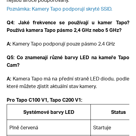
Poznámka: Kamery Tapo podporují skryté SSID.
Q4: Jaké frekvence se používají u kamer Tapo?
Používá kamera Tapo pásmo 2,4 GHz nebo 5 GHz?
A:
Kamery Tapo podporují pouze pásmo 2,4 GHz
Q5: Co znamenají různé barvy LED na kameře Tapo
Cam?
A:
Kamera Tapo má na přední straně LED diodu, podle
které můžete zjistit aktuální stav kamery.
Pro Tapo C100 V1, Tapo C200 V1:
Systémové barvy LED
Status
Plně červená
Startuje