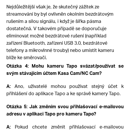
Nejdůležitější však je, že skutečný zážitek ze
streamování by byl ovlivněn okolním bezdrátovým
rušením a silou signálu, i když je šířka pásma
dostatečná. V takovém případě se doporučuje
eliminovat možné bezdrátové rušení (například
zařízení Bluetooth, zařízení USB 3.0, bezdrátové
telefony a mikrovlnné trouby) nebo umístit kameru
blíže ke směrovači.
Otázka 4: Mohu kameru Tapo svázat/používat se
svým stávajícím účtem Kasa Cam/NC Cam?
A:
Ano, uživatelé mohou používat stejný účet k
přihlášení do aplikace Tapo a ke správě kamery Tapo.
Otázka 5: Jak změním svou přihlašovací e-mailovou
adresu v aplikaci Tapo pro kameru Tapo?
A:
Pokud chcete změnit přihlašovací e-mailovou