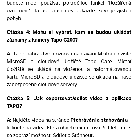
budete moci používat pokročilou funkci "Rozšířená
oznámení". Ta pořídí snímek pokaždé, když je zjištěn
pohyb.
Otázka 4: Mohu si vybrat, kam se budou ukládat
záznamy z kamery Tapo C200?
A:
Tapo nabízí dvě možnosti nahrávání Místní úložiště
MicroSD a cloudové úložiště Tapo Care. Místní
úložiště se ukládá na vloženou a naformátovanou
kartu MicroSD a cloudové úložiště se ukládá na naše
zabezpečené cloudové servery.
Otázka 5:
Jak exportovat/sdílet videa z aplikace
TAPO?
A:
Najděte videa na stránce
Přehrávání a stahování
a
klikněte na videa, která chcete exportovat/sdílet, poté
se zobrazí možnosti Sdílet a Stáhnout.