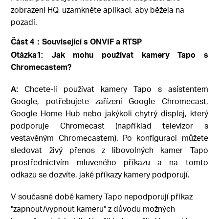
zobrazení HQ, uzamkněte aplikaci, aby běžela na
pozadí.
Část 4：Související s ONVIF a RTSP
Otázka1: Jak mohu používat kamery Tapo s
Chromecastem?
A:
Chcete-li používat kamery Tapo s asistentem
Google, potřebujete zařízení Google Chromecast,
Google Home Hub nebo jakýkoli chytrý displej, který
podporuje Chromecast (například televizor s
vestavěným Chromecastem). Po konfiguraci můžete
sledovat živý přenos z libovolných kamer Tapo
prostřednictvím mluveného příkazu a na tomto
odkazu se dozvíte, jaké příkazy kamery podporují.
V současné době kamery Tapo nepodporují příkaz
"zapnout/vypnout kameru" z důvodu možných