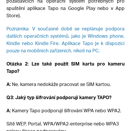
požadavcích na operační systém potřebných pro
spuštění aplikace Tapo na Google Play nebo v App
Store).
Poznámka: V současné době se neplánuje podpora
dalších operačních systémů, jako je Windows phone,
Kindle nebo Kindle Fire. Aplikace Tapo je k dispozici
pouze na mobilních zařízeních, nikoli na PC.
Otázka 2: Lze také použít SIM kartu pro kameru
Tapo?
A:
Ne, kamera nedokáže pracovat se SIM kartou.
Q3: Jaký typ šifrování podporují kamery TAPO?
A:
Kamery Tapo podporují šifrování WPA nebo WPA2.
Sítě WEP, Portal, WPA/WPA2-enterprise nebo WPA3
nejsou široce podporovány.