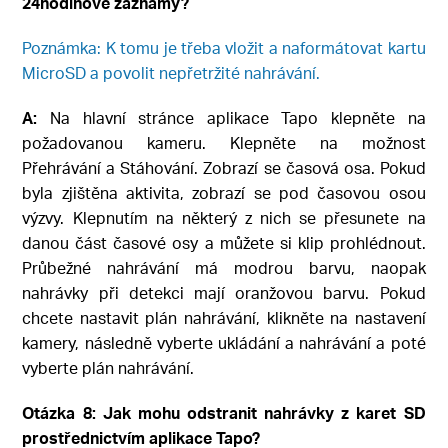
24hodinové záznamy?
Poznámka: K tomu je třeba vložit a naformátovat kartu
MicroSD a povolit nepřetržité nahrávání.
A:
Na hlavní stránce aplikace Tapo klepněte na
požadovanou kameru. Klepněte na možnost
Přehrávání a Stáhování. Zobrazí se časová osa. Pokud
byla zjištěna aktivita, zobrazí se pod časovou osou
výzvy. Klepnutím na některý z nich se přesunete na
danou část časové osy a můžete si klip prohlédnout.
Průbežné nahrávání má modrou barvu, naopak
nahrávky při detekci mají oranžovou barvu. Pokud
chcete nastavit plán nahrávání, klikněte na nastavení
kamery, následně vyberte ukládání a nahrávání a poté
vyberte plán nahrávání.
Otázka 8:
Jak mohu odstranit nahrávky z karet SD
prostřednictvím aplikace Tapo?