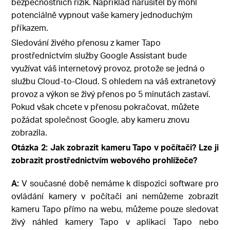
bezpečnostních rizik. Například narušitel by mohl
potenciálně vypnout vaše kamery jednoduchým
příkazem.
Sledování živého přenosu z kamer Tapo
prostřednictvím služby Google Assistant bude
využívat váš internetový provoz, protože se jedná o
službu Cloud-to-Cloud. S ohledem na váš extranetový
provoz a výkon se živý přenos po 5 minutách zastaví.
Pokud však chcete v přenosu pokračovat, můžete
požádat společnost Google, aby kameru znovu
zobrazila.
Otázka 2: Jak zobrazit kameru Tapo v počítači? Lze ji
zobrazit prostřednictvím webového prohlížeče?
A:
V současné době nemáme k dispozici software pro
ovládání kamery v počítači ani nemůžeme zobrazit
kameru Tapo přímo na webu, můžeme pouze sledovat
živý náhled kamery Tapo v aplikaci Tapo nebo