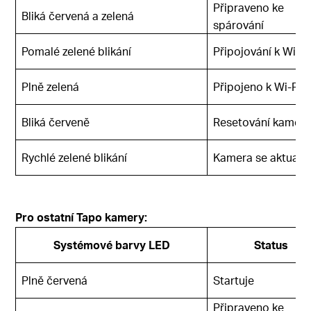
Připraveno ke
Bliká červená a zelená
spárování
Pomalé zelené blikání
Připojování k Wi-Fi
Plně zelená
Připojeno k Wi-Fi
Bliká červeně
Resetování kamery
Rychlé zelené blikání
Kamera se aktualiz
Pro ostatní Tapo kamery:
Systémové barvy LED
Status
Plně červená
Startuje
Připraveno ke