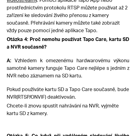
prostřednictvím protokolu RTSP můžete používat až 2
zařízení ke sledování živého přenosu z kamery
současně. Přehrávání kamery můžete také zobrazit
vždy pouze pomocí jedné aplikace Tapo.
Otázka 4:
Proč nemohu používat Tapo Care, kartu SD
a NVR současně?
A:
Vzhledem k omezenému hardwarovému výkonu
samotné kamery funguje Tapo Care nejlépe s jedním z
NVR nebo záznamem na SD kartu.
Pokud používáte kartu SD a Tapo Care současně, bude
NVR(RTSP/ONVIF) deaktivován.
Chcete-li znovu spustit nahrávání na NVR, vyjměte
kartu SD z kamery.
Otázka 5: Co když při vzdáleném sledování živého