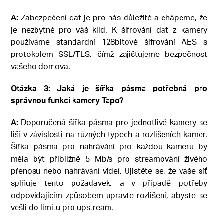
A:
Zabezpečení dat je pro nás důležité a chápeme, že
je nezbytné pro váš klid. K šifrování dat z kamery
používáme standardní 128bitové šifrování AES s
protokolem SSL/TLS, čímž zajišťujeme bezpečnost
vašeho domova.
Otázka 3: Jaká je šířka pásma potřebná pro
správnou funkci kamery Tapo?
A:
Doporučená šířka pásma pro jednotlivé kamery se
liší v závislosti na různých typech a rozlišeních kamer.
Šířka pásma pro nahrávání pro každou kameru by
měla být přibližně 5 Mb/s pro streamování živého
přenosu nebo nahrávání videí. Ujistěte se, že vaše síť
splňuje tento požadavek, a v případě potřeby
odpovídajícím způsobem upravte rozlišení, abyste se
vešli do limitu pro upstream.