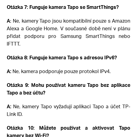
Otázka 7: Funguje kamera Tapo se SmartThings?
A
: Ne, kamery Tapo jsou kompatibilní pouze s Amazon
Alexa a Google Home. V současné době není v plánu
přidat podporu pro Samsung SmartThings nebo
IFTTT.
Otázka 8: Funguje kamera Tapo s adresou IPv6?
A:
Ne, kamera podporuje pouze protokol IPv4.
Otázka 9: Mohu používat kameru Tapo bez aplikace
Tapo a bez účtu?
A:
Ne, kamery Tapo vyžadují aplikaci Tapo a účet TP-
Link ID.
Otázka 10: Můžete používat a aktivovat Tapo
kamery bez Wi-Fi?