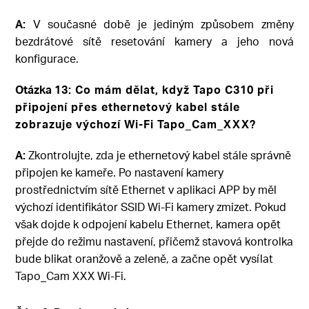
A:
V současné době je jediným způsobem změny
bezdrátové sítě resetování kamery a jeho nová
konfigurace.
Otázka
13: Co mám dělat, když Tapo C310 při
připojení přes ethernetový kabel stále
zobrazuje výchozí Wi-Fi Tapo_Cam_XXX?
A:
Zkontrolujte, zda je ethernetový kabel stále správně
připojen ke kameře. Po nastavení kamery
prostřednictvím sítě Ethernet v aplikaci APP by měl
výchozí identifikátor SSID Wi-Fi kamery zmizet. Pokud
však dojde k odpojení kabelu Ethernet, kamera opět
přejde do režimu nastavení, přičemž stavová kontrolka
bude blikat oranžově a zeleně, a začne opět vysílat
Tapo_Cam XXX Wi-Fi.