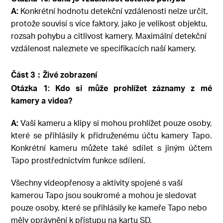
A:
Konkrétní hodnotu detekční vzdálenosti nelze určit,
protože souvisí s více faktory, jako je velikost objektu,
rozsah pohybu a citlivost kamery. Maximální detekční
vzdálenost naleznete ve specifikacích naší kamery.
Část 3：Živé zobrazení
Otázka 1: Kdo si může prohlížet záznamy z mé
kamery a videa?
A:
Vaši kameru a klipy si mohou prohlížet pouze osoby,
které se přihlásily k přidruženému účtu kamery Tapo.
Konkrétní kameru můžete také sdílet s jiným účtem
Tapo prostřednictvím funkce sdílení.
Všechny videopřenosy a aktivity spojené s vaší
kamerou Tapo jsou soukromé a mohou je sledovat
pouze osoby, které se přihlásily ke kameře Tapo nebo
měly oprávnění k přístupu na kartu SD.