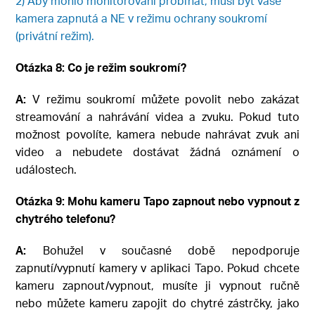
2) Aby mohlo monitorování probíhat, musí být vaše
kamera zapnutá a NE v režimu ochrany soukromí
(privátní režim).
Otázka 8: Co je režim soukromí?
A:
V režimu soukromí můžete povolit nebo zakázat
streamování a nahrávání videa a zvuku. Pokud tuto
možnost povolíte, kamera nebude nahrávat zvuk ani
video a nebudete dostávat žádná oznámení o
událostech.
Otázka 9: Mohu kameru Tapo zapnout nebo vypnout z
chytrého telefonu?
A:
Bohužel v současné době nepodporuje
zapnutí/vypnutí kamery v aplikaci Tapo. Pokud chcete
kameru zapnout/vypnout, musíte ji vypnout ručně
nebo můžete kameru zapojit do chytré zástrčky, jako