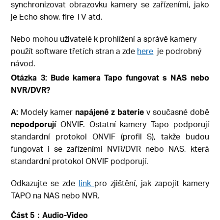
synchronizovat obrazovku kamery se zařízeními, jako
je Echo show, fire TV atd.
Nebo mohou uživatelé k prohlížení a správě kamery
použít software třetích stran a zde
here
je podrobný
návod.
Otázka 3: Bude kamera Tapo fungovat s NAS nebo
NVR/DVR?
A:
Modely kamer
napájené z baterie
v současné době
nepodporují
ONVIF. Ostatní kamery Tapo podporují
standardní protokol ONVIF (profil S), takže budou
fungovat i se zařízeními NVR/DVR nebo NAS, která
standardní protokol ONVIF podporují.
Odkazujte se zde
link
pro zjištění, jak zapojit kamery
TAPO na NAS nebo NVR.
Část 5：Audio-Video