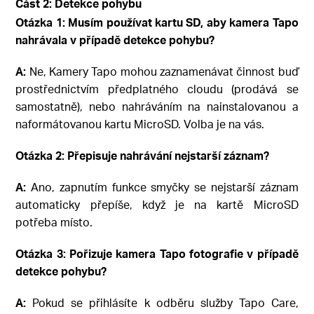
Část 2: Detekce pohybu
Otázka 1: Musím používat kartu SD, aby kamera Tapo
nahrávala v případě detekce pohybu?
A:
Ne, Kamery Tapo mohou zaznamenávat činnost buď
prostřednictvím předplatného cloudu (prodává se
samostatně), nebo nahráváním na nainstalovanou a
naformátovanou kartu MicroSD. Volba je na vás.
Otázka 2: Přepisuje nahrávání nejstarší záznam?
A:
Ano, zapnutím funkce smyčky se nejstarší záznam
automaticky přepíše, když je na kartě MicroSD
potřeba místo.
Otázka 3: Pořizuje kamera Tapo fotografie v případě
detekce pohybu?
A:
Pokud se přihlásíte k odběru služby Tapo Care,