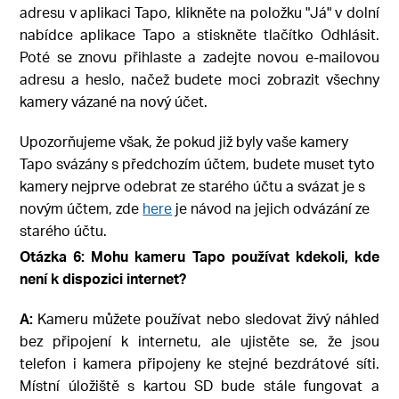
adresu v aplikaci Tapo, klikněte na položku "Já" v dolní
nabídce aplikace Tapo a stiskněte tlačítko Odhlásit.
Poté se znovu přihlaste a zadejte novou e-mailovou
adresu a heslo, načež budete moci zobrazit všechny
kamery vázané na nový účet.
Upozorňujeme však, že pokud již byly vaše kamery
Tapo svázány s předchozím účtem, budete muset tyto
kamery nejprve odebrat ze starého účtu a svázat je s
novým účtem, zde
here
je návod na jejich odvázání ze
starého účtu.
Otázka
6:
Mohu kameru Tapo používat kdekoli, kde
není k dispozici internet?
A:
Kameru můžete používat nebo sledovat živý náhled
bez připojení k internetu, ale ujistěte se, že jsou
telefon i kamera připojeny ke stejné bezdrátové síti.
Místní úložiště s kartou SD bude stále fungovat a