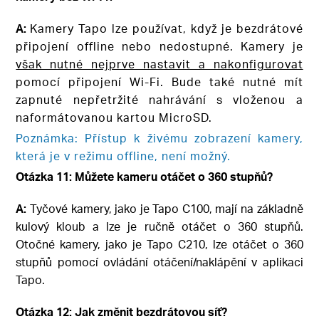
A:
Kamery Tapo lze používat, když je bezdrátové
připojení offline nebo nedostupné. Kamery je
však nutné nejprve nastavit a nakonfigurovat
pomocí připojení Wi-Fi. Bude také nutné mít
zapnuté nepřetržité nahrávání s vloženou a
naformátovanou kartou MicroSD.
Poznámka: Přístup k živému zobrazení kamery,
která je v režimu offline, není možný.
Otázka 11: Můžete kameru otáčet o 360 stupňů?
A:
Tyčové kamery, jako je Tapo C100, mají na základně
kulový kloub a lze je ručně otáčet o 360 stupňů.
Otočné kamery, jako je Tapo C210, lze otáčet o 360
stupňů pomocí ovládání otáčení/naklápění v aplikaci
Tapo.
Otázka 12: Jak změnit bezdrátovou síť?